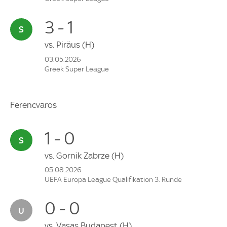
3 - 1
vs.
Piräus
(H)
03.05.2026
Greek Super League
Ferencvaros
1 - 0
vs.
Gornik Zabrze
(H)
05.08.2026
UEFA Europa League Qualifikation 3. Runde
0 - 0
vs.
Vasas Budapest
(H)