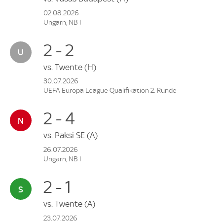
02.08.2026
Ungarn, NB I
2 - 2
vs.
Twente
(H)
30.07.2026
UEFA Europa League Qualifikation 2. Runde
2 - 4
vs.
Paksi SE
(A)
26.07.2026
Ungarn, NB I
2 - 1
vs.
Twente
(A)
23.07.2026