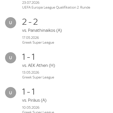
23.07.2026
UEFA Europa League Qualifikation 2. Runde
2 - 2
vs.
Panathinaikos
(A)
17.05.2026
Greek Super League
1 - 1
vs.
AEK Athen
(H)
13.05.2026
Greek Super League
1 - 1
vs.
Piräus
(A)
10.05.2026
Greek Super League