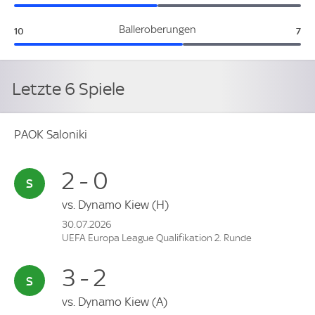
PAOK Saloniki:
Fer
Balleroberungen
10
7
Letzte 6 Spiele
PAOK Saloniki
2 - 0
vs.
Dynamo Kiew
(H)
30.07.2026
UEFA Europa League Qualifikation 2. Runde
3 - 2
vs.
Dynamo Kiew
(A)