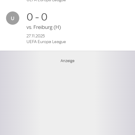
0 - 0
vs.
Freiburg
(H)
27.11.2025
UEFA Europa League