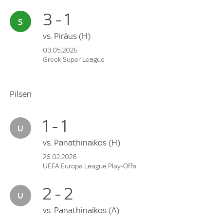
3 - 1
vs.
Piräus
(H)
03.05.2026
Greek Super League
Pilsen
1 - 1
vs.
Panathinaikos
(H)
26.02.2026
UEFA Europa League Play-Offs
2 - 2
vs.
Panathinaikos
(A)