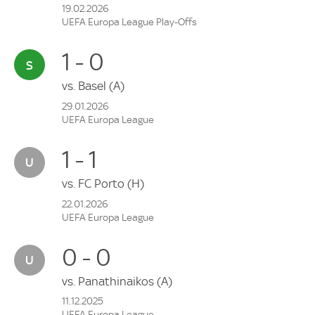
19.02.2026
UEFA Europa League Play-Offs
1 - 0
vs.
Basel
(A)
29.01.2026
UEFA Europa League
1 - 1
vs.
FC Porto
(H)
22.01.2026
UEFA Europa League
0 - 0
vs.
Panathinaikos
(A)
11.12.2025
UEFA Europa League