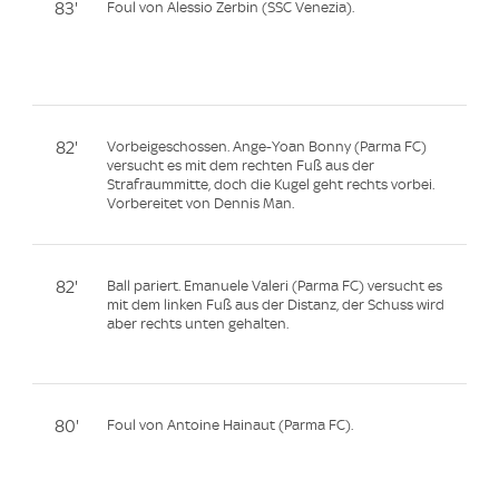
83'
Foul von Alessio Zerbin (SSC Venezia).
82'
Vorbeigeschossen. Ange-Yoan Bonny (Parma FC)
versucht es mit dem rechten Fuß aus der
Strafraummitte, doch die Kugel geht rechts vorbei.
Vorbereitet von Dennis Man.
82'
Ball pariert. Emanuele Valeri (Parma FC) versucht es
mit dem linken Fuß aus der Distanz, der Schuss wird
aber rechts unten gehalten.
80'
Foul von Antoine Hainaut (Parma FC).