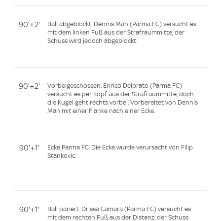
90'+2'
Ball abgeblockt. Dennis Man (Parma FC) versucht es
mit dem linken Fuß aus der Strafraummitte, der
Schuss wird jedoch abgeblockt.
90'+2'
Vorbeigeschossen. Enrico Delprato (Parma FC)
versucht es per Kopf aus der Strafraummitte, doch
die Kugel geht rechts vorbei. Vorbereitet von Dennis
Man mit einer Flanke nach einer Ecke.
90'+1'
Ecke Parma FC. Die Ecke wurde verursacht von Filip
Stankovic.
90'+1'
Ball pariert. Drissa Camara (Parma FC) versucht es
mit dem rechten Fuß aus der Distanz, der Schuss