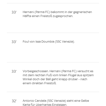
33'
Hernani (Parma FC) bekommt in der gegnerischen
Hälfte einen Freistoß zugesprochen.
33'
Foul von Issa Doumbia (SSC Venezia).
33'
Vorbeigeschossen. Hernani (Parma FC) versucht es
mit dem rechten Fuß vom linken Flügel aus spitzem
Winkel doch der Ball geht knapp drüber - nach
einem direkten Freistoß.
32'
Antonio Candela (SSC Venezia) sieht eine Gelbe
Karte für überhartes Einsteigen.