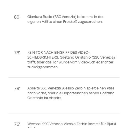
80'
Gianluca Busio (SSC Venezia) bekommt in der
eigenen Hälfte einen Freistoß zugesprochen.
78'
KEIN TOR NACH EINGRIFF DES VIDEO-
SCHIEDSRICHTERS: Gaetano Oristanio (SSC Venezia)
trifft, aber das Tor wurde vom Video-Schiedsrichter
zurückgenommen.
78'
Abseits SSC Venezia. Alessio Zerbin spielt einen Pass
nach vorne, aber die Unparteiischen sehen Gaetano
Oristanio im Abseits.
76'
Wechsel SSC Venezia. Alessio Zerbin kommt für Bjarki