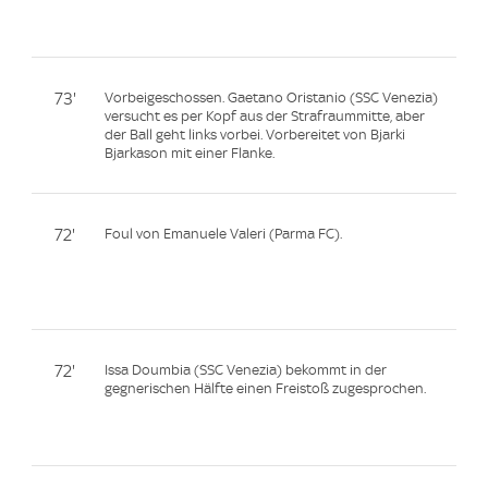
73'
Vorbeigeschossen. Gaetano Oristanio (SSC Venezia)
versucht es per Kopf aus der Strafraummitte, aber
der Ball geht links vorbei. Vorbereitet von Bjarki
Bjarkason mit einer Flanke.
72'
Foul von Emanuele Valeri (Parma FC).
72'
Issa Doumbia (SSC Venezia) bekommt in der
gegnerischen Hälfte einen Freistoß zugesprochen.