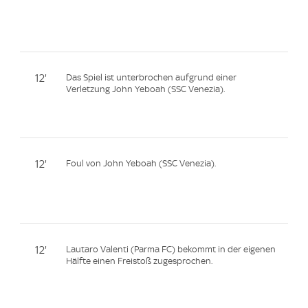
12'
Das Spiel ist unterbrochen aufgrund einer
Verletzung John Yeboah (SSC Venezia).
12'
Foul von John Yeboah (SSC Venezia).
12'
Lautaro Valenti (Parma FC) bekommt in der eigenen
Hälfte einen Freistoß zugesprochen.