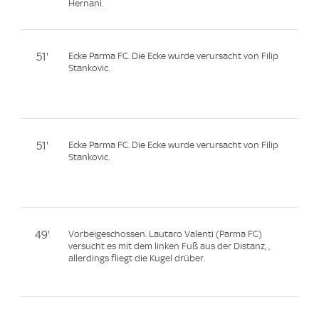
Hernani.
51'
Ecke Parma FC. Die Ecke wurde verursacht von Filip
Stankovic.
51'
Ecke Parma FC. Die Ecke wurde verursacht von Filip
Stankovic.
49'
Vorbeigeschossen. Lautaro Valenti (Parma FC)
versucht es mit dem linken Fuß aus der Distanz, ,
allerdings fliegt die Kugel drüber.