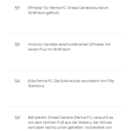
55'
Elfmeter für Parma FC. Drissa Camara wurde im
Strafraum gefoult.
55'
Antonio Candela verschuldet einen Elfmeter mit
einem Foul im Strafraum.
54'
Ecke Parma FC. Die Ecke wurde verursacht von Filip
Stankovic.
54'
Ball pariert. Drissa Camara (Parma FC) versucht es
mit dem rechten Fuß aus der Distanz, der Schuss
wird aber rechts unten gehalten. Vorbereitet von