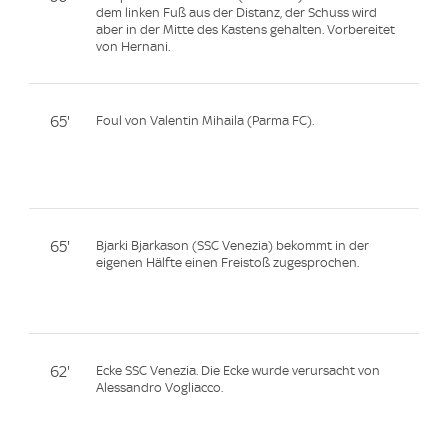
dem linken Fuß aus der Distanz, der Schuss wird
aber in der Mitte des Kastens gehalten. Vorbereitet
von Hernani.
65'
Foul von Valentin Mihaila (Parma FC).
65'
Bjarki Bjarkason (SSC Venezia) bekommt in der
eigenen Hälfte einen Freistoß zugesprochen.
62'
Ecke SSC Venezia. Die Ecke wurde verursacht von
Alessandro Vogliacco.