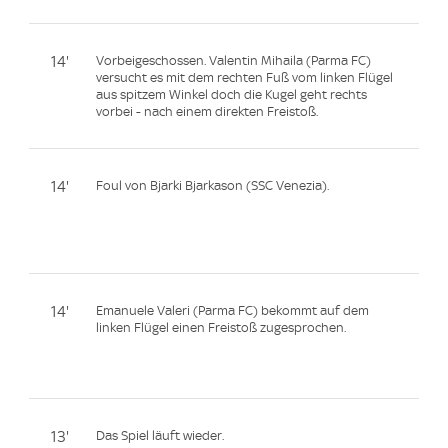
14'
Vorbeigeschossen. Valentin Mihaila (Parma FC)
versucht es mit dem rechten Fuß vom linken Flügel
aus spitzem Winkel doch die Kugel geht rechts
vorbei - nach einem direkten Freistoß.
14'
Foul von Bjarki Bjarkason (SSC Venezia).
14'
Emanuele Valeri (Parma FC) bekommt auf dem
linken Flügel einen Freistoß zugesprochen.
13'
Das Spiel läuft wieder.