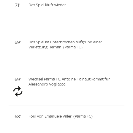
71'
Das Spiel läuft wieder.
69'
Das Spiel ist unterbrochen aufgrund einer
Verletzung Hernani (Parma FC).
69'
Wechsel Parma FC. Antoine Hainaut kommt für
Alessandro Vogliacco.
68'
Foul von Emanuele Valeri (Parma FC).