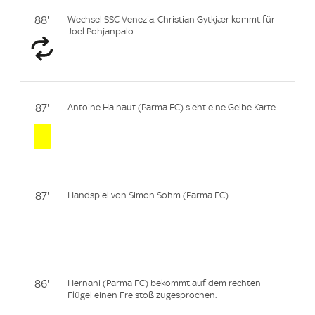
88'
Wechsel SSC Venezia. Christian Gytkjær kommt für
Joel Pohjanpalo.
87'
Antoine Hainaut (Parma FC) sieht eine Gelbe Karte.
87'
Handspiel von Simon Sohm (Parma FC).
86'
Hernani (Parma FC) bekommt auf dem rechten
Flügel einen Freistoß zugesprochen.