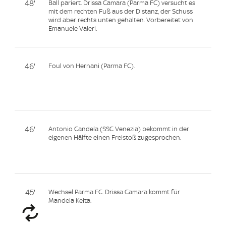
48'
Ball pariert. Drissa Camara (Parma FC) versucht es
mit dem rechten Fuß aus der Distanz, der Schuss
wird aber rechts unten gehalten. Vorbereitet von
Emanuele Valeri.
46'
Foul von Hernani (Parma FC).
46'
Antonio Candela (SSC Venezia) bekommt in der
eigenen Hälfte einen Freistoß zugesprochen.
45'
Wechsel Parma FC. Drissa Camara kommt für
Mandela Keita.