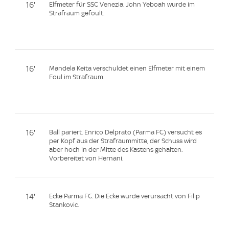
16'
Elfmeter für SSC Venezia. John Yeboah wurde im
Strafraum gefoult.
16'
Mandela Keita verschuldet einen Elfmeter mit einem
Foul im Strafraum.
16'
Ball pariert. Enrico Delprato (Parma FC) versucht es
per Kopf aus der Strafraummitte, der Schuss wird
aber hoch in der Mitte des Kastens gehalten.
Vorbereitet von Hernani.
14'
Ecke Parma FC. Die Ecke wurde verursacht von Filip
Stankovic.