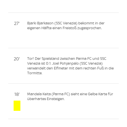
27'
Bjarki Bjarkason (SSC Venezia) bekommt in der
eigenen Hälfte einen Freistoß zugesprochen.
20'
Tor! Der Spielstand zwischen Parma FC und SSC
Venezia ist 0:1. Joel Pohjanpalo (SSC Venezia)
verwandelt den Elfmeter mit dem rechten Fuß in die
Tormitte.
18'
Mandela Keita (Parma FC) sieht eine Gelbe Karte für
überhartes Einsteigen.