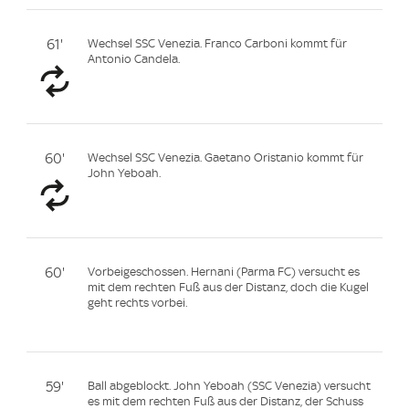
61'
Wechsel SSC Venezia. Franco Carboni kommt für
Antonio Candela.
60'
Wechsel SSC Venezia. Gaetano Oristanio kommt für
John Yeboah.
60'
Vorbeigeschossen. Hernani (Parma FC) versucht es
mit dem rechten Fuß aus der Distanz, doch die Kugel
geht rechts vorbei.
59'
Ball abgeblockt. John Yeboah (SSC Venezia) versucht
es mit dem rechten Fuß aus der Distanz, der Schuss