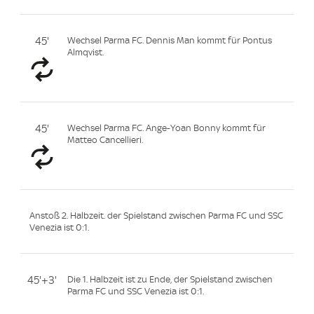
45'
Wechsel Parma FC. Dennis Man kommt für Pontus
Almqvist.
45'
Wechsel Parma FC. Ange-Yoan Bonny kommt für
Matteo Cancellieri.
Anstoß 2. Halbzeit. der Spielstand zwischen Parma FC und SSC
Venezia ist 0:1.
45'+3'
Die 1. Halbzeit ist zu Ende, der Spielstand zwischen
Parma FC und SSC Venezia ist 0:1.