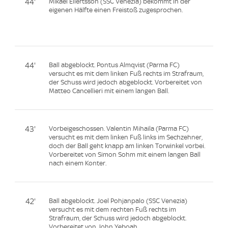
44'
Mikael Ellertsson (SSC Venezia) bekommt in der
eigenen Hälfte einen Freistoß zugesprochen.
44'
Ball abgeblockt. Pontus Almqvist (Parma FC)
versucht es mit dem linken Fuß rechts im Strafraum,
der Schuss wird jedoch abgeblockt. Vorbereitet von
Matteo Cancellieri mit einem langen Ball.
43'
Vorbeigeschossen. Valentin Mihaila (Parma FC)
versucht es mit dem linken Fuß links im Sechzehner,
doch der Ball geht knapp am linken Torwinkel vorbei.
Vorbereitet von Simon Sohm mit einem langen Ball
nach einem Konter.
42'
Ball abgeblockt. Joel Pohjanpalo (SSC Venezia)
versucht es mit dem rechten Fuß rechts im
Strafraum, der Schuss wird jedoch abgeblockt.
Vorbereitet von John Yeboah.