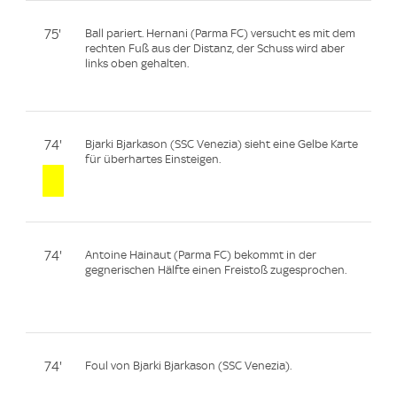
75'
Ball pariert. Hernani (Parma FC) versucht es mit dem
rechten Fuß aus der Distanz, der Schuss wird aber
links oben gehalten.
74'
Bjarki Bjarkason (SSC Venezia) sieht eine Gelbe Karte
für überhartes Einsteigen.
74'
Antoine Hainaut (Parma FC) bekommt in der
gegnerischen Hälfte einen Freistoß zugesprochen.
74'
Foul von Bjarki Bjarkason (SSC Venezia).