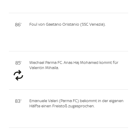
86'
Foul von Gaetano Oristanio (SSC Venezia).
85'
Wechsel Parma FC. Anas Haj Mohamed kommt für
Valentin Mihaila.
83'
Emanuele Valeri (Parma FC) bekommt in der eigenen
Hälfte einen Freistoß zugesprochen.