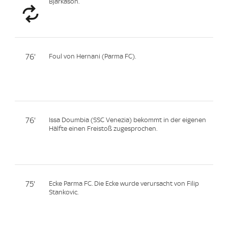
Bjarkason.
76'
Foul von Hernani (Parma FC).
76'
Issa Doumbia (SSC Venezia) bekommt in der eigenen
Hälfte einen Freistoß zugesprochen.
75'
Ecke Parma FC. Die Ecke wurde verursacht von Filip
Stankovic.