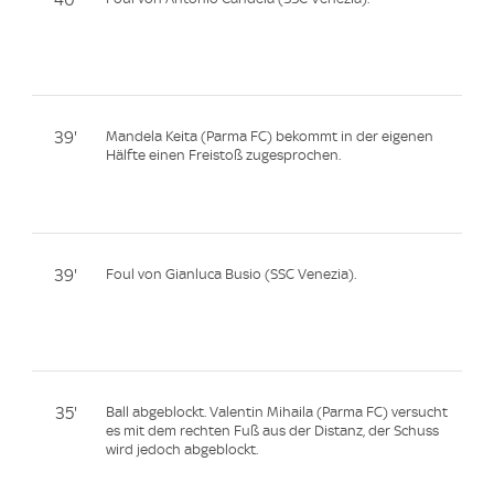
39'
Mandela Keita (Parma FC) bekommt in der eigenen
Hälfte einen Freistoß zugesprochen.
39'
Foul von Gianluca Busio (SSC Venezia).
35'
Ball abgeblockt. Valentin Mihaila (Parma FC) versucht
es mit dem rechten Fuß aus der Distanz, der Schuss
wird jedoch abgeblockt.