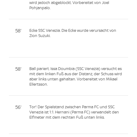
wird jedoch abgeblockt. Vorbereitet von Joel
Pohjanpalo.
58'
Ecke SSC Venezia. Die Ecke wurde verursacht von
Zion Suzuki.
58'
Ball pariert. Issa Doumbia (SSC Venezia) versucht es
mit dem linken Fuß aus der Distanz, der Schuss wird
aber links unten gehalten. Vorbereitet von Mikael
Ellertsson.
56'
Tor! Der Spielstand zwischen Parma FC und SSC
Venezia ist 1:1. Hernani (Parma FC) verwandelt den
Elfmeter mit dem rechten Fuß unten links.