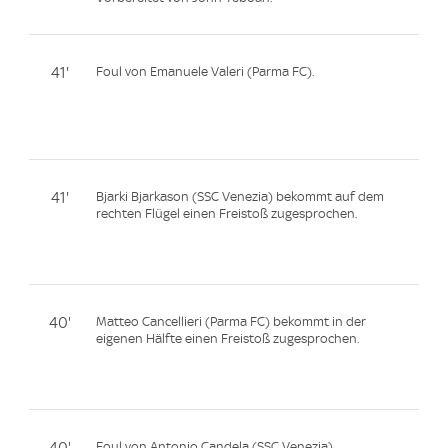
41'
Foul von Emanuele Valeri (Parma FC).
41'
Bjarki Bjarkason (SSC Venezia) bekommt auf dem
rechten Flügel einen Freistoß zugesprochen.
40'
Matteo Cancellieri (Parma FC) bekommt in der
eigenen Hälfte einen Freistoß zugesprochen.
40'
Foul von Antonio Candela (SSC Venezia).