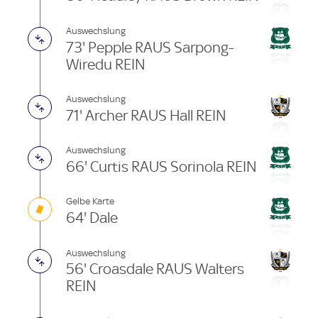
Auswechslung
73' Pepple RAUS Sarpong-
Wiredu REIN
Auswechslung
71' Archer RAUS Hall REIN
Auswechslung
66' Curtis RAUS Sorinola REIN
Gelbe Karte
64' Dale
Auswechslung
56' Croasdale RAUS Walters
REIN