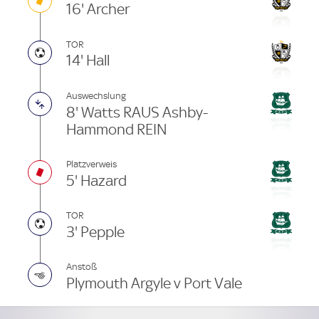
16' Archer
TOR
14' Hall
Auswechslung
8' Watts RAUS Ashby-
Hammond REIN
Platzverweis
5' Hazard
TOR
3' Pepple
Anstoß
Plymouth Argyle v Port Vale