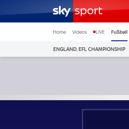
Home
Videos
LIVE
Fußball
ENGLAND, EFL CHAMPIONSHIP
Portsmouth - Ipswich Town; England, EFL Championship