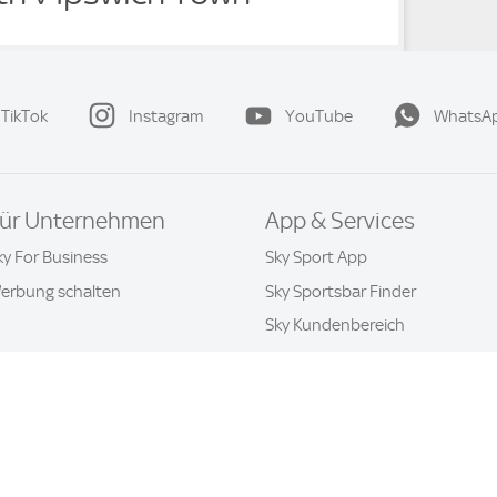
TikTok
Instagram
YouTube
WhatsA
ür Unternehmen
App & Services
ky For Business
Sky Sport App
erbung schalten
Sky Sportsbar Finder
Sky Kundenbereich
Datenschutz & Cookies
Kontakt
Privatsphäre-Einstellung