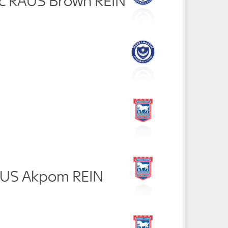
ic RAUS Brown REIN
RAUS Akpom REIN