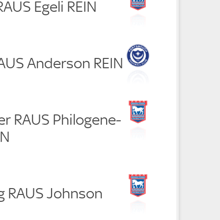
 RAUS Egeli REIN
 RAUS Anderson REIN
er RAUS Philogene-
IN
ng RAUS Johnson