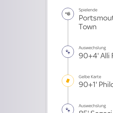
Spielende
Portsmout
Town
Auswechslung
90+4' All
Gelbe Karte
90+1' Phi
Auswechslung