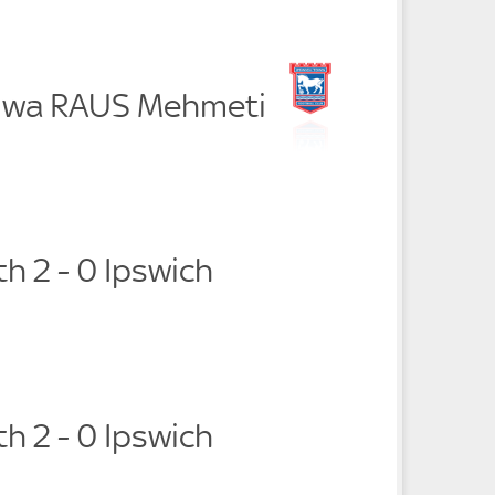
iwa RAUS Mehmeti
h 2 - 0 Ipswich
h 2 - 0 Ipswich