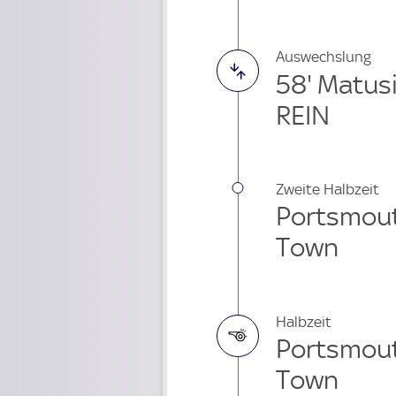
Auswechslung
58' Matus
REIN
Zweite Halbzeit
Portsmout
Town
Halbzeit
Portsmout
Town