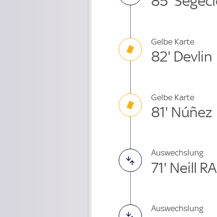
85' Segec
Gelbe Karte
82' Devlin
Gelbe Karte
81' Núñez
Auswechslung
71' Neill 
Auswechslung