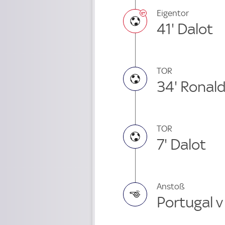
Eigentor
41' Dalot
TOR
34' Ronal
TOR
7' Dalot
Anstoß
Portugal v