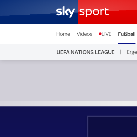
Home
Videos
LIVE
Fußball
UEFA NATIONS LEAGUE
Erge
Portugal - Kroatien; UEFA Nations League Gruppe A1