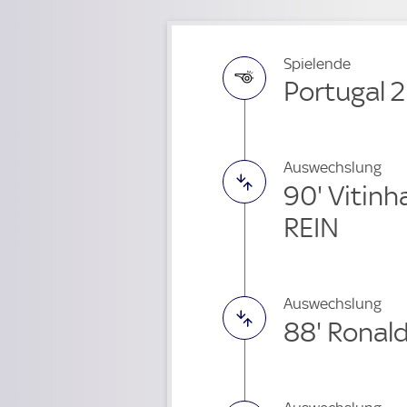
Spielende
Portugal 2
Auswechslung
90' Vitin
REIN
Auswechslung
88' Ronal