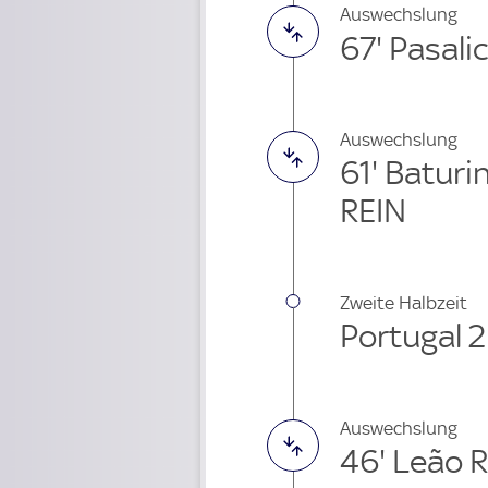
Auswechslung
67' Pasali
Auswechslung
61' Batur
REIN
Zweite Halbzeit
Portugal 2
Auswechslung
46' Leão 