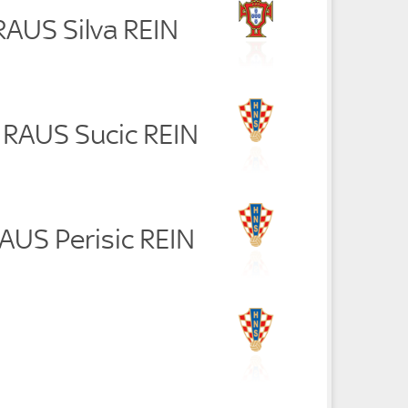
 RAUS Silva REIN
c RAUS Sucic REIN
RAUS Perisic REIN