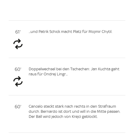
61'
...und Patrik Schick macht Platz für Mojmir Chytil.
60'
Doppelwechsel bei den Tschechen: Jan Kuchta geht
raus für Ondrej Lingr...
60'
Cancelo steckt stark nach rechts in den Strafraum
durch. Bernardo ist dort und will in die Mitte passen.
Der Ball wird jedoch von Krejci geblockt.