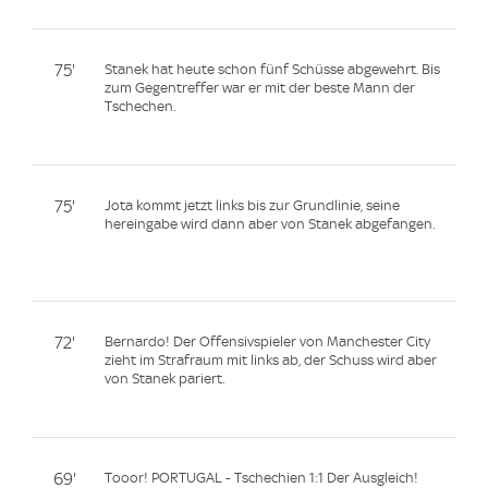
75'
Stanek hat heute schon fünf Schüsse abgewehrt. Bis
zum Gegentreffer war er mit der beste Mann der
Tschechen.
75'
Jota kommt jetzt links bis zur Grundlinie, seine
hereingabe wird dann aber von Stanek abgefangen.
72'
Bernardo! Der Offensivspieler von Manchester City
zieht im Strafraum mit links ab, der Schuss wird aber
von Stanek pariert.
69'
Tooor! PORTUGAL - Tschechien 1:1 Der Ausgleich!