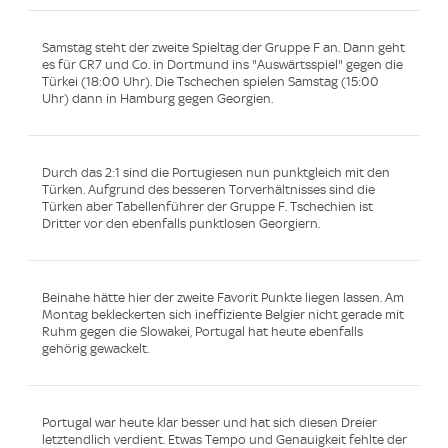
Samstag steht der zweite Spieltag der Gruppe F an. Dann geht
es für CR7 und Co. in Dortmund ins "Auswärtsspiel" gegen die
Türkei (18:00 Uhr). Die Tschechen spielen Samstag (15:00
Uhr) dann in Hamburg gegen Georgien.
Durch das 2:1 sind die Portugiesen nun punktgleich mit den
Türken. Aufgrund des besseren Torverhältnisses sind die
Türken aber Tabellenführer der Gruppe F. Tschechien ist
Dritter vor den ebenfalls punktlosen Georgiern.
Beinahe hätte hier der zweite Favorit Punkte liegen lassen. Am
Montag bekleckerten sich ineffiziente Belgier nicht gerade mit
Ruhm gegen die Slowakei, Portugal hat heute ebenfalls
gehörig gewackelt.
Portugal war heute klar besser und hat sich diesen Dreier
letztendlich verdient. Etwas Tempo und Genauigkeit fehlte der