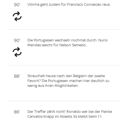
90'
Vitinha geht zudem für Francisco Conceicao raus.
90'
Die Portugiesen wechseln nochmal durch: Nuno
Mendes weicht für Nelson Semedo...
88'
Strauchelt heute nach den Belgiern der zweite
Favorit? Die Portugiesen machen hier deutlich zu
wenig aus ihren Möglichkeiten.
86'
Der Treffer zählt nicht! Ronaldo war bei der Flanke
Cancelos knapp im Abseits. Es bleibt beim 1:1.