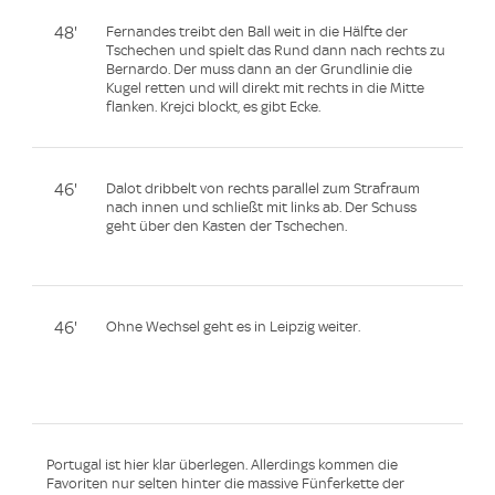
48'
Fernandes treibt den Ball weit in die Hälfte der
Tschechen und spielt das Rund dann nach rechts zu
Bernardo. Der muss dann an der Grundlinie die
Kugel retten und will direkt mit rechts in die Mitte
flanken. Krejci blockt, es gibt Ecke.
46'
Dalot dribbelt von rechts parallel zum Strafraum
nach innen und schließt mit links ab. Der Schuss
geht über den Kasten der Tschechen.
46'
Ohne Wechsel geht es in Leipzig weiter.
Portugal ist hier klar überlegen. Allerdings kommen die
Favoriten nur selten hinter die massive Fünferkette der