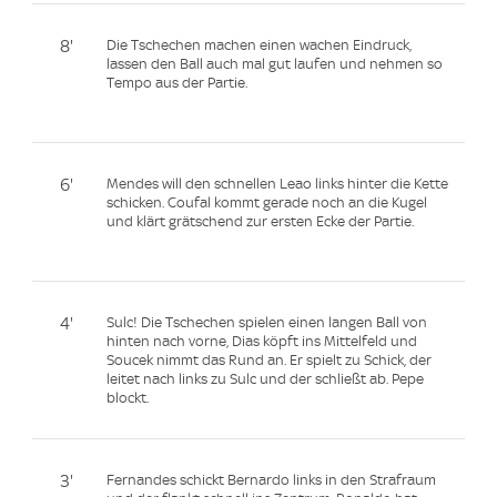
8'
Die Tschechen machen einen wachen Eindruck,
lassen den Ball auch mal gut laufen und nehmen so
Tempo aus der Partie.
6'
Mendes will den schnellen Leao links hinter die Kette
schicken. Coufal kommt gerade noch an die Kugel
und klärt grätschend zur ersten Ecke der Partie.
4'
Sulc! Die Tschechen spielen einen langen Ball von
hinten nach vorne, Dias köpft ins Mittelfeld und
Soucek nimmt das Rund an. Er spielt zu Schick, der
leitet nach links zu Sulc und der schließt ab. Pepe
blockt.
3'
Fernandes schickt Bernardo links in den Strafraum