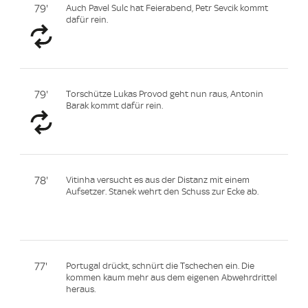
79'
Auch Pavel Sulc hat Feierabend, Petr Sevcik kommt
dafür rein.
79'
Torschütze Lukas Provod geht nun raus, Antonin
Barak kommt dafür rein.
78'
Vitinha versucht es aus der Distanz mit einem
Aufsetzer. Stanek wehrt den Schuss zur Ecke ab.
77'
Portugal drückt, schnürt die Tschechen ein. Die
kommen kaum mehr aus dem eigenen Abwehrdrittel
heraus.