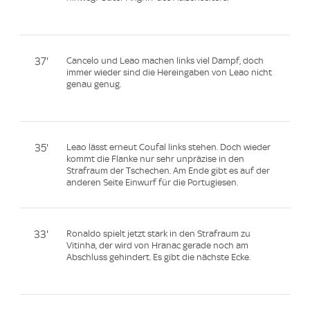
37'
Cancelo und Leao machen links viel Dampf, doch
immer wieder sind die Hereingaben von Leao nicht
genau genug.
35'
Leao lässt erneut Coufal links stehen. Doch wieder
kommt die Flanke nur sehr unpräzise in den
Strafraum der Tschechen. Am Ende gibt es auf der
anderen Seite Einwurf für die Portugiesen.
33'
Ronaldo spielt jetzt stark in den Strafraum zu
Vitinha, der wird von Hranac gerade noch am
Abschluss gehindert. Es gibt die nächste Ecke.