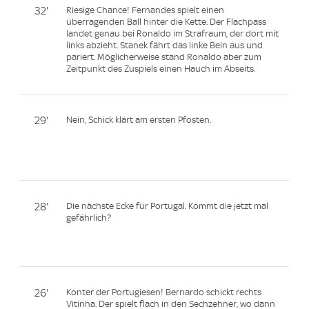
32'
Riesige Chance! Fernandes spielt einen
überragenden Ball hinter die Kette. Der Flachpass
landet genau bei Ronaldo im Strafraum, der dort mit
links abzieht. Stanek fährt das linke Bein aus und
pariert. Möglicherweise stand Ronaldo aber zum
Zeitpunkt des Zuspiels einen Hauch im Abseits.
29'
Nein, Schick klärt am ersten Pfosten.
28'
Die nächste Ecke für Portugal. Kommt die jetzt mal
gefährlich?
26'
Konter der Portugiesen! Bernardo schickt rechts
Vitinha. Der spielt flach in den Sechzehner, wo dann