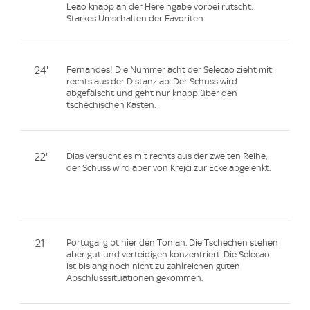
Leao knapp an der Hereingabe vorbei rutscht.
Starkes Umschalten der Favoriten.
24'
Fernandes! Die Nummer acht der Selecao zieht mit
rechts aus der Distanz ab. Der Schuss wird
abgefälscht und geht nur knapp über den
tschechischen Kasten.
22'
Dias versucht es mit rechts aus der zweiten Reihe,
der Schuss wird aber von Krejci zur Ecke abgelenkt.
21'
Portugal gibt hier den Ton an. Die Tschechen stehen
aber gut und verteidigen konzentriert. Die Selecao
ist bislang noch nicht zu zahlreichen guten
Abschlusssituationen gekommen.