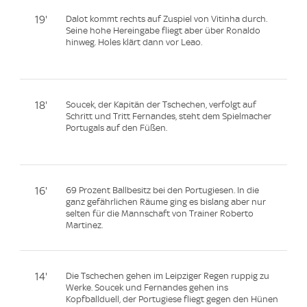
19'
Dalot kommt rechts auf Zuspiel von Vitinha durch.
Seine hohe Hereingabe fliegt aber über Ronaldo
hinweg. Holes klärt dann vor Leao.
18'
Soucek, der Kapitän der Tschechen, verfolgt auf
Schritt und Tritt Fernandes, steht dem Spielmacher
Portugals auf den Füßen.
16'
69 Prozent Ballbesitz bei den Portugiesen. In die
ganz gefährlichen Räume ging es bislang aber nur
selten für die Mannschaft von Trainer Roberto
Martinez.
14'
Die Tschechen gehen im Leipziger Regen ruppig zu
Werke. Soucek und Fernandes gehen ins
Kopfballduell, der Portugiese fliegt gegen den Hünen