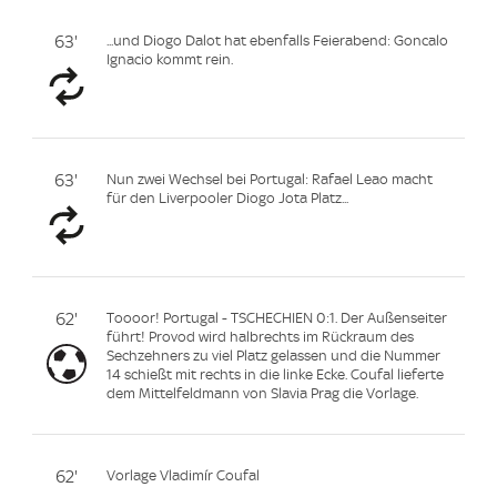
63'
...und Diogo Dalot hat ebenfalls Feierabend: Goncalo
Ignacio kommt rein.
63'
Nun zwei Wechsel bei Portugal: Rafael Leao macht
für den Liverpooler Diogo Jota Platz...
62'
Toooor! Portugal - TSCHECHIEN 0:1. Der Außenseiter
führt! Provod wird halbrechts im Rückraum des
Sechzehners zu viel Platz gelassen und die Nummer
14 schießt mit rechts in die linke Ecke. Coufal lieferte
dem Mittelfeldmann von Slavia Prag die Vorlage.
62'
Vorlage Vladimír Coufal