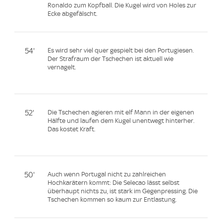
Ronaldo zum Kopfball. Die Kugel wird von Holes zur
Ecke abgefälscht.
54'
Es wird sehr viel quer gespielt bei den Portugiesen.
Der Strafraum der Tschechen ist aktuell wie
vernagelt.
52'
Die Tschechen agieren mit elf Mann in der eigenen
Hälfte und laufen dem Kugel unentwegt hinterher.
Das kostet Kraft.
50'
Auch wenn Portugal nicht zu zahlreichen
Hochkarätern kommt: Die Selecao lässt selbst
überhaupt nichts zu, ist stark im Gegenpressing. Die
Tschechen kommen so kaum zur Entlastung.