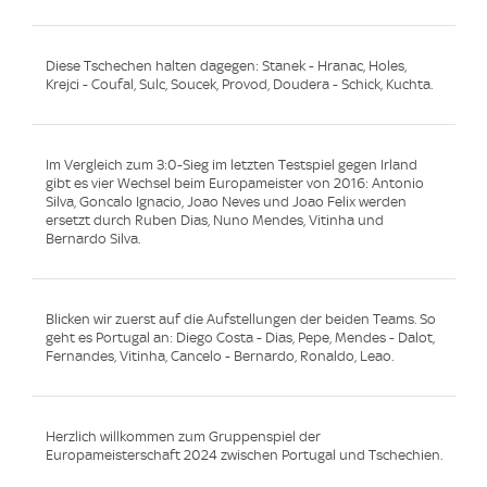
Diese Tschechen halten dagegen: Stanek - Hranac, Holes,
Krejci - Coufal, Sulc, Soucek, Provod, Doudera - Schick, Kuchta.
Im Vergleich zum 3:0-Sieg im letzten Testspiel gegen Irland
gibt es vier Wechsel beim Europameister von 2016: Antonio
Silva, Goncalo Ignacio, Joao Neves und Joao Felix werden
ersetzt durch Ruben Dias, Nuno Mendes, Vitinha und
Bernardo Silva.
Blicken wir zuerst auf die Aufstellungen der beiden Teams. So
geht es Portugal an: Diego Costa - Dias, Pepe, Mendes - Dalot,
Fernandes, Vitinha, Cancelo - Bernardo, Ronaldo, Leao.
Herzlich willkommen zum Gruppenspiel der
Europameisterschaft 2024 zwischen Portugal und Tschechien.