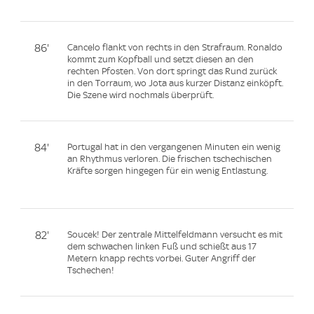
86'
Cancelo flankt von rechts in den Strafraum. Ronaldo
kommt zum Kopfball und setzt diesen an den
rechten Pfosten. Von dort springt das Rund zurück
in den Torraum, wo Jota aus kurzer Distanz einköpft.
Die Szene wird nochmals überprüft.
84'
Portugal hat in den vergangenen Minuten ein wenig
an Rhythmus verloren. Die frischen tschechischen
Kräfte sorgen hingegen für ein wenig Entlastung.
82'
Soucek! Der zentrale Mittelfeldmann versucht es mit
dem schwachen linken Fuß und schießt aus 17
Metern knapp rechts vorbei. Guter Angriff der
Tschechen!