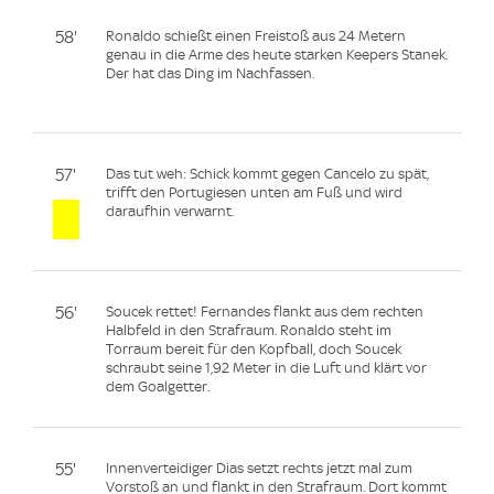
58'
Ronaldo schießt einen Freistoß aus 24 Metern
genau in die Arme des heute starken Keepers Stanek.
Der hat das Ding im Nachfassen.
57'
Das tut weh: Schick kommt gegen Cancelo zu spät,
trifft den Portugiesen unten am Fuß und wird
daraufhin verwarnt.
56'
Soucek rettet! Fernandes flankt aus dem rechten
Halbfeld in den Strafraum. Ronaldo steht im
Torraum bereit für den Kopfball, doch Soucek
schraubt seine 1,92 Meter in die Luft und klärt vor
dem Goalgetter.
55'
Innenverteidiger Dias setzt rechts jetzt mal zum
Vorstoß an und flankt in den Strafraum. Dort kommt