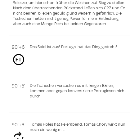
Selecao, um hier schon früher die Weichen auf Sieg zu stellen.
Nach dem überraschenden Rückstand ließen sich CR7 und Co.
nicht beirren, blieben geduldig und weiterhin gefährlich. Die
Tschechen hatten nicht genug Power für mehr Entlastung,
aber auch eine Menge Pech bei beiden Gegentoren.
90'+6'
Das Spiel ist aus! Portugal hat das Ding gedreht!
90'+5'
Die Tschechen versuchen es mit langen Bällen,
kommen aber gegen konzentrierte Portugiesen nicht
durch.
90'+3'
Tomas Holes hat Feierabend, Tomas Chory wirkt nun
noch ein wenig mit.