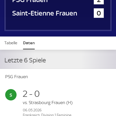
Saint-Etienne Frauen
0
Tabelle
Daten
Letzte 6 Spiele
PSG Frauen
2 - 0
vs.
Strasbourg Frauen
(H)
06.05.2026
Frankreich, Division 1 Feminine