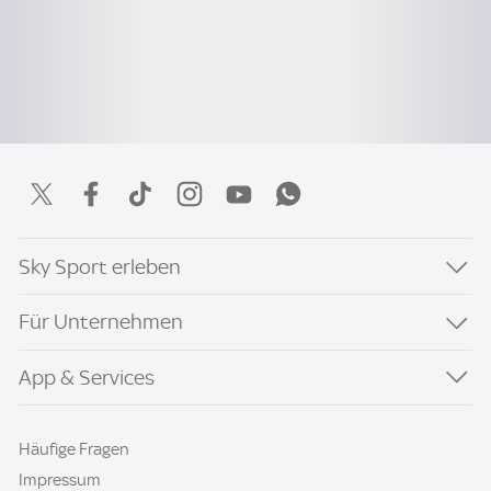
Sky Sport erleben
Für Unternehmen
App & Services
Häufige Fragen
Impressum