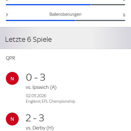
QPR:
Sun
Balleroberungen
7
5
Letzte 6 Spiele
QPR
0 - 3
vs.
Ipswich
(A)
02.05.2026
England, EFL Championship
2 - 3
vs.
Derby
(H)