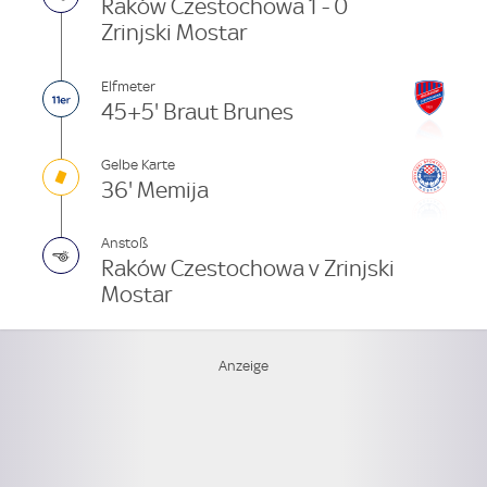
Raków Czestochowa 1 - 0
Zrinjski Mostar
Elfmeter
45+5' Braut Brunes
Gelbe Karte
36' Memija
Anstoß
Raków Czestochowa v Zrinjski
Mostar