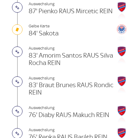
Auswechslung
87' Pienko RAUS Mircetic REIN
Gelbe Karte
84' Sakota
Auswechslung
83' Amorim Santos RAUS Silva
Rocha REIN
Auswechslung
83' Braut Brunes RAUS Rondic
REIN
Auswechslung
76' Diaby RAUS Makuch REIN
Auswechslung
76' Repka RAUS Baráth REIN