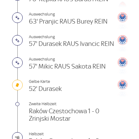
Auswechslung
63' Pranjic RAUS Burey REIN
Auswechslung
57' Durasek RAUS Ivancic REIN
Auswechslung
57' Mikic RAUS Sakota REIN
Gelbe Karte
52' Durasek
Zweite Halbzeit
Raków Czestochowa 1 - 0
Zrinjski Mostar
Halbzeit