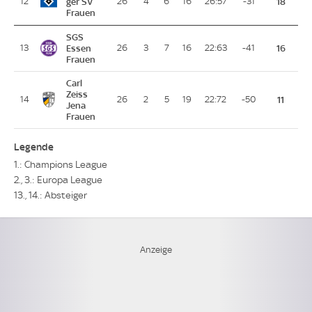
12
ger SV
26
4
6
16
26:57
-31
18
Frauen
SGS
13
Essen
26
3
7
16
22:63
-41
16
Frauen
Carl
Zeiss
14
26
2
5
19
22:72
-50
11
Jena
Frauen
Legende
1.: Champions League
2., 3.: Europa League
13., 14.: Absteiger