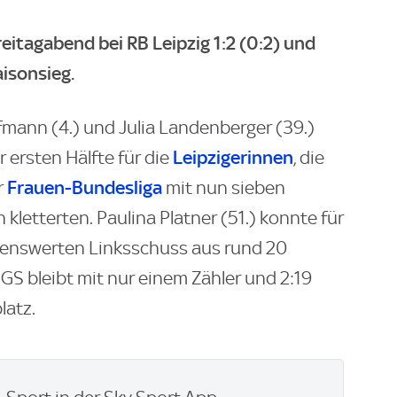
eitagabend bei RB Leipzig 1:2 (0:2) und
aisonsieg.
fmann (4.) und Julia Landenberger (39.)
Leipzigerinnen
 ersten Hälfte für die
, die
Frauen-Bundesliga
r
mit nun sieben
kletterten. Paulina Platner (51.) konnte für
henswerten Linksschuss aus rund 20
SGS bleibt mit nur einem Zähler und 2:19
latz.