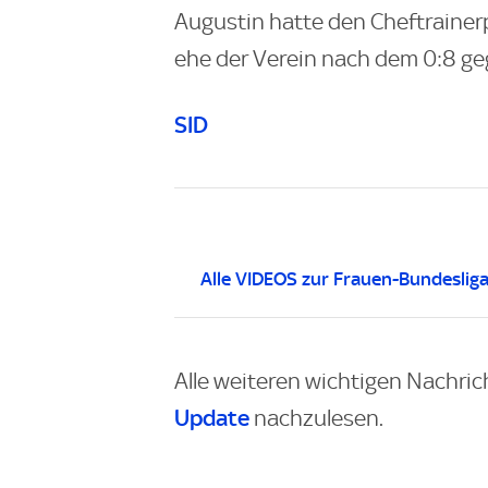
Augustin hatte den Cheftraine
ehe der Verein nach dem 0:8 g
SID
Alle VIDEOS zur Frauen-Bundeslig
Alle weiteren wichtigen Nachric
Update
nachzulesen.