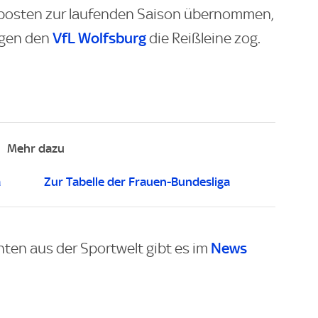
rposten zur laufenden Saison übernommen,
VfL Wolfsburg
egen den
die Reißleine zog.
Mehr dazu
a
Zur Tabelle der Frauen-Bundesliga
News
hten aus der Sportwelt gibt es im