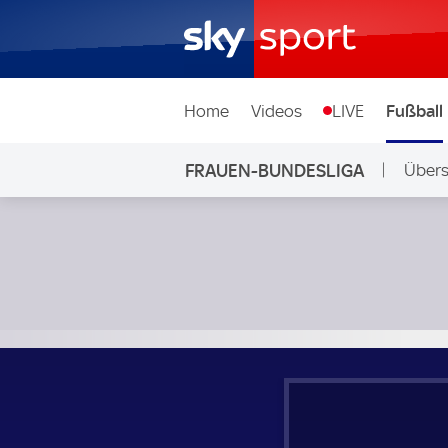
Home
Videos
LIVE
Fußball
FRAUEN-BUNDESLIGA
Übers
RB Leipzig Frauen - SGS Essen Frauen; Frauen-Bundesliga