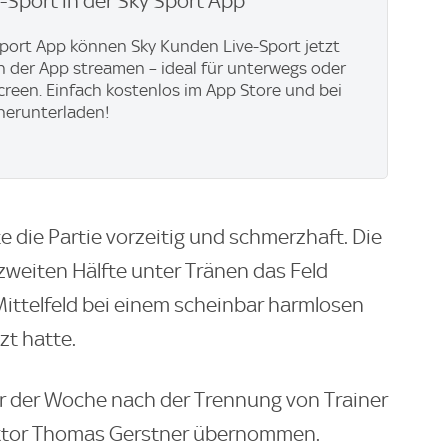
e-Sport in der Sky Sport App
Sport App können Sky Kunden Live-Sport jetzt
in der App streamen – ideal für unterwegs oder
creen. Einfach kostenlos im App Store und bei
herunterladen!
 die Partie vorzeitig und schmerzhaft. Die
zweiten Hälfte unter Tränen das Feld
Mittelfeld bei einem scheinbar harmlosen
zt hatte.
 der Woche nach der Trennung von Trainer
ektor Thomas Gerstner übernommen.