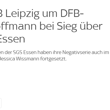
e
B Leipzig um DFB-
ffmann bei Sieg über
 Essen
n der SGS Essen haben ihre Negativserie auch im
 Jessica Wissmann fortgesetzt.