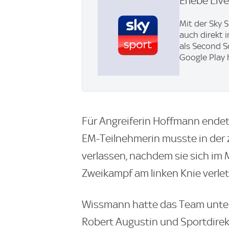
Erlebe Liv
Mit der Sky 
auch direkt 
als Second S
Google Play 
Für Angreiferin Hoffmann endete
EM-Teilnehmerin musste in der 
verlassen, nachdem sie sich im 
Zweikampf am linken Knie verlet
Wissmann hatte das Team unter
Robert Augustin und Sportdir