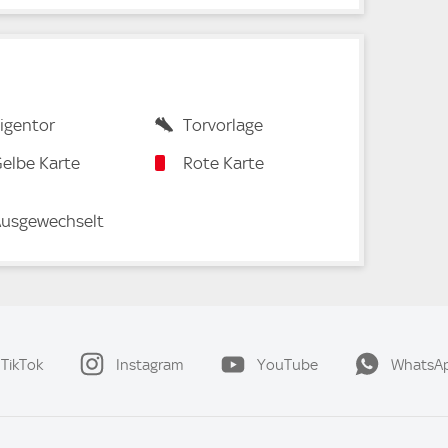
igentor
Torvorlage
elbe Karte
Rote Karte
usgewechselt
TikTok
Instagram
YouTube
WhatsA