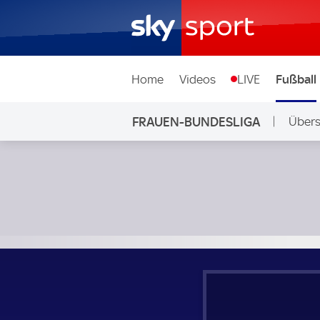
Home
Videos
LIVE
Fußball
FRAUEN-BUNDESLIGA
Übers
RB Leipzig Frauen - SC Freiburg Frauen; Frauen-Bundesliga