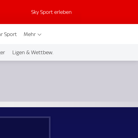
Sky Sport erleben
r Sport
Mehr
ger
Ligen & Wettbew.