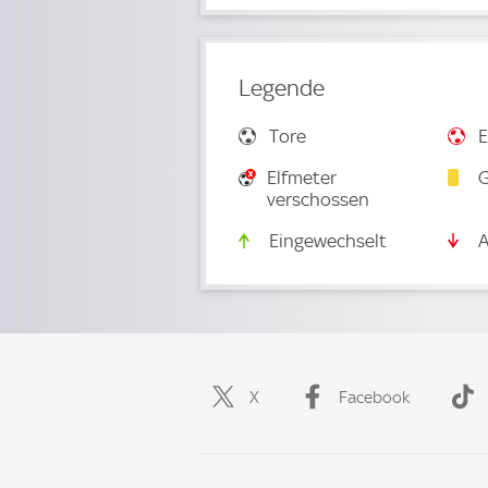
Legende
Tore
E
Elfmeter
G
verschossen
Eingewechselt
A
X
Facebook