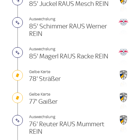
85' Juckel RAUS Mesch REIN
Auswechslung
85' Schimmer RAUS Werner
REIN
Auswechslung
85' Magerl RAUS Racke REIN
Gelbe Karte
78' Sträßer
Gelbe Karte
77' Gaißer
Auswechslung
76' Reuter RAUS Mummert
REIN