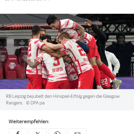
Image:
RB Leipzig bejubelt den Hinspiel-Erfolg gegen die Glasgow
Rangers.
© DPA pa
Weiterempfehlen: