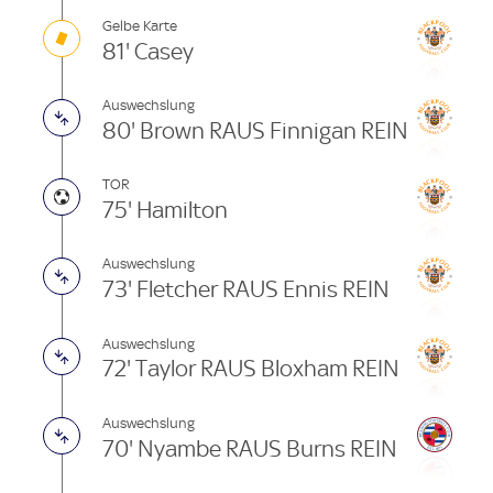
Gelbe Karte
81' Casey
Auswechslung
80' Brown RAUS Finnigan REIN
TOR
75' Hamilton
Auswechslung
73' Fletcher RAUS Ennis REIN
Auswechslung
72' Taylor RAUS Bloxham REIN
Auswechslung
70' Nyambe RAUS Burns REIN