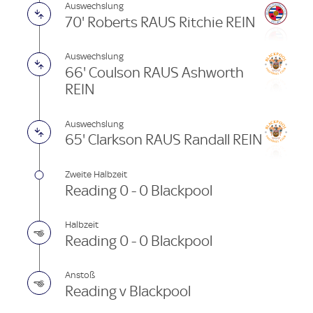
Auswechslung
70' Roberts RAUS Ritchie REIN
Auswechslung
66' Coulson RAUS Ashworth
REIN
Auswechslung
65' Clarkson RAUS Randall REIN
Zweite Halbzeit
Reading 0 - 0 Blackpool
Halbzeit
Reading 0 - 0 Blackpool
Anstoß
Reading v Blackpool