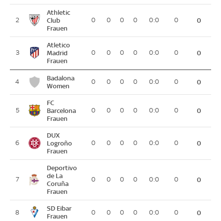
Athletic
2
Club
0
0
0
0
0:0
0
0
Frauen
Atletico
3
Madrid
0
0
0
0
0:0
0
0
Frauen
Badalona
4
0
0
0
0
0:0
0
0
Women
FC
5
Barcelona
0
0
0
0
0:0
0
0
Frauen
DUX
6
Logroño
0
0
0
0
0:0
0
0
Frauen
Deportivo
de La
7
0
0
0
0
0:0
0
0
Coruña
Frauen
SD Eibar
8
0
0
0
0
0:0
0
0
Frauen