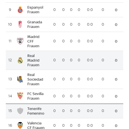
Espanyol
9
0
0
0
0
0:0
0
0
Frauen
Granada
10
0
0
0
0
0:0
0
0
Frauen
Madrid
11
CFF
0
0
0
0
0:0
0
0
Frauen
Real
12
Madrid
0
0
0
0
0:0
0
0
Frauen
Real
13
Sociedad
0
0
0
0
0:0
0
0
Frauen
FC Sevilla
14
0
0
0
0
0:0
0
0
Frauen
Tenerife
15
0
0
0
0
0:0
0
0
Femenino
Valencia
16
0
0
0
0
0:0
0
0
CF Frauen