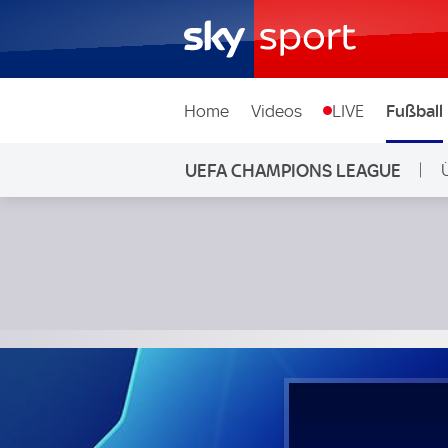
Home
Videos
LIVE
Fußball
UEFA CHAMPIONS LEAGUE
Real Madrid - Atletico Madrid; UEFA Champions League Ach