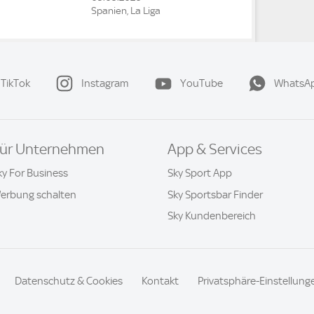
Spanien, La Liga
TikTok
Instagram
YouTube
WhatsA
ür Unternehmen
App & Services
ky For Business
Sky Sport App
erbung schalten
Sky Sportsbar Finder
Sky Kundenbereich
Datenschutz & Cookies
Kontakt
Privatsphäre-Einstellung