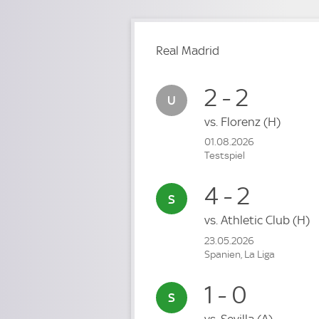
Real Madrid
2 - 2
vs.
Florenz
(H)
01.08.2026
Testspiel
4 - 2
vs.
Athletic Club
(H)
23.05.2026
Spanien, La Liga
1 - 0
vs.
Sevilla
(A)