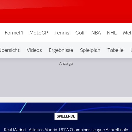
Formel 1
MotoGP
Tennis
Golf
NBA
NHL
Meh
Übersicht
Videos
Ergebnisse
Spielplan
Tabelle
telfinale
S
SPIELENDE
P
I
E
Real Madrid - Atletico Madrid. UEFA Champions League Achtelfinale.