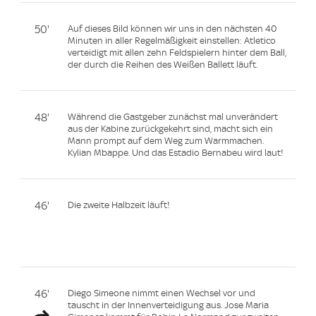
50'
Auf dieses Bild können wir uns in den nächsten 40
Minuten in aller Regelmäßigkeit einstellen: Atletico
verteidigt mit allen zehn Feldspielern hinter dem Ball,
der durch die Reihen des Weißen Ballett läuft.
48'
Während die Gastgeber zunächst mal unverändert
aus der Kabine zurückgekehrt sind, macht sich ein
Mann prompt auf dem Weg zum Warmmachen.
Kylian Mbappe. Und das Estadio Bernabeu wird laut!
46'
Die zweite Halbzeit läuft!
46'
Diego Simeone nimmt einen Wechsel vor und
tauscht in der Innenverteidigung aus. Jose Maria