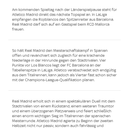
Am kommenden Spieltag nach der Länderspielpause steht für
Atletico Madrid direkt das nächste Topspiel an. In LaLiga
empfangen die Rojiblancos den Spitzenreiter aus Barcelona.
Real Madrid darf sich auf ein Gastspiel beim RCD Mallorca
freuen.
So hält Real Madrid den Meisterschaftskampf in Spanien
offen und revanchiert sich zugleich für eine krachende
Niederlage in der Hinrunde gegen den Stadtrivalen. Vier
Punkte vor Los Blancos liegt der FC Barcelona an der
Tabellenspitze in LaLiga. Atletico verabschiedet sich endgültig
aus dem Titelrennen, kann jedoch als Vierter fast schon sicher
mit der Champions-League-Qualifikation planen.
Real Madrid erholt sich in einem spektakulären Duell mit dem
Stadtrivalen von einem Rückstand, einem weiteren Traumtor
und einem überzogenen Platzverweis und feiert schließlich
einen enorm wichtigen Sieg im Titelrennen der spanischen
Meisterrunde. Atletico Madrid agierte zu Beginn der zweiten
Halbzeit nicht nur passiv, sondern auch fahrlässig und