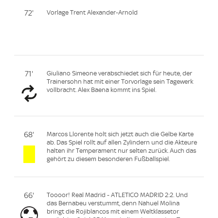
72'
Vorlage Trent Alexander-Arnold
71'
Giuliano Simeone verabschiedet sich für heute, der
Trainersohn hat mit einer Torvorlage sein Tagewerk
vollbracht. Alex Baena kommt ins Spiel.
68'
Marcos Llorente holt sich jetzt auch die Gelbe Karte
ab. Das Spiel rollt auf allen Zylindern und die Akteure
halten ihr Temperament nur selten zurück. Auch das
gehört zu diesem besonderen Fußballspiel.
66'
Toooor! Real Madrid - ATLETICO MADRID 2:2. Und
das Bernabeu verstummt, denn Nahuel Molina
bringt die Rojiblancos mit einem Weltklassetor