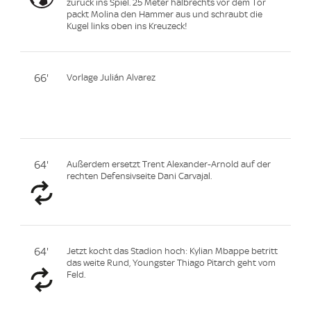
zurück ins Spiel. 25 Meter halbrechts vor dem Tor
packt Molina den Hammer aus und schraubt die
Kugel links oben ins Kreuzeck!
66'
Vorlage Julián Alvarez
64'
Außerdem ersetzt Trent Alexander-Arnold auf der
rechten Defensivseite Dani Carvajal.
64'
Jetzt kocht das Stadion hoch: Kylian Mbappe betritt
das weite Rund, Youngster Thiago Pitarch geht vom
Feld.