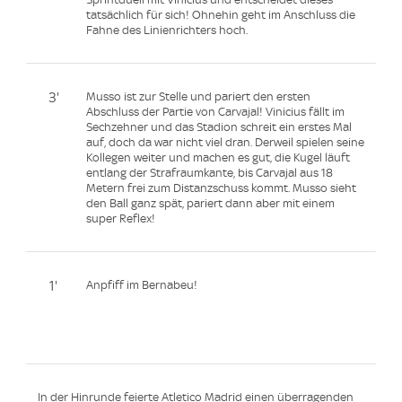
tatsächlich für sich! Ohnehin geht im Anschluss die
Fahne des Linienrichters hoch.
3'
Musso ist zur Stelle und pariert den ersten
Abschluss der Partie von Carvajal! Vinicius fällt im
Sechzehner und das Stadion schreit ein erstes Mal
auf, doch da war nicht viel dran. Derweil spielen seine
Kollegen weiter und machen es gut, die Kugel läuft
entlang der Strafraumkante, bis Carvajal aus 18
Metern frei zum Distanzschuss kommt. Musso sieht
den Ball ganz spät, pariert dann aber mit einem
super Reflex!
1'
Anpfiff im Bernabeu!
In der Hinrunde feierte Atletico Madrid einen überragenden