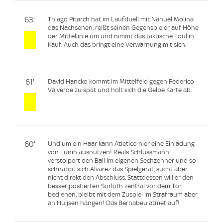
63'
Thiago Pitarch hat im Laufduell mit Nahuel Molina
das Nachsehen, reißt seinen Gegenspieler auf Höhe
der Mittellinie um und nimmt das taktische Foul in
Kauf. Auch das bringt eine Verwarnung mit sich.
61'
David Hancko kommt im Mittelfeld gegen Federico
Valverde zu spät und holt sich die Gelbe Karte ab.
60'
Und um ein Haar kann Atletico hier eine Einladung
von Lunin ausnutzen! Reals Schlussmann
verstolpert den Ball im eigenen Sechzehner und so
schnappt sich Alvarez das Spielgerät, sucht aber
nicht direkt den Abschluss. Stattdessen will er den
besser postierten Sörloth zentral vor dem Tor
bedienen, bleibt mit dem Zuspiel im Strafraum aber
an Huijsen hängen! Das Bernabeu atmet auf!