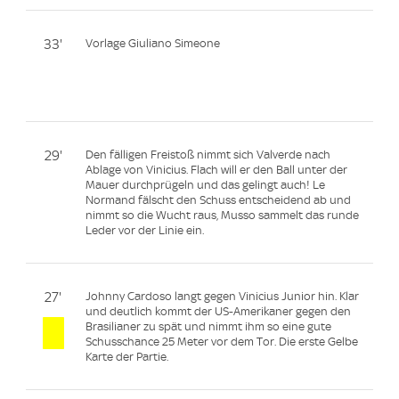
33'
Vorlage Giuliano Simeone
29'
Den fälligen Freistoß nimmt sich Valverde nach
Ablage von Vinicius. Flach will er den Ball unter der
Mauer durchprügeln und das gelingt auch! Le
Normand fälscht den Schuss entscheidend ab und
nimmt so die Wucht raus, Musso sammelt das runde
Leder vor der Linie ein.
27'
Johnny Cardoso langt gegen Vinicius Junior hin. Klar
und deutlich kommt der US-Amerikaner gegen den
Brasilianer zu spät und nimmt ihm so eine gute
Schusschance 25 Meter vor dem Tor. Die erste Gelbe
Karte der Partie.