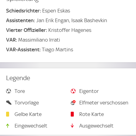
Schiedsrichter:
Espen Eskas
Assistenten:
Jan Erik Engan, Isaak Bashevkin
Vierter Offizieller:
Kristoffer Hagenes
VAR:
Massimiliano Irrati
VAR-Assistent:
Tiago Martins
Legende
Tore
Eigentor
Torvorlage
Elfmeter verschossen
Gelbe Karte
Rote Karte
Eingewechselt
Ausgewechselt