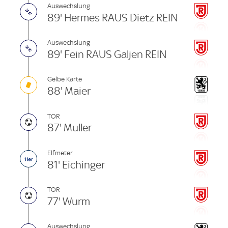
Auswechslung
89' Hermes RAUS Dietz REIN
Auswechslung
89' Fein RAUS Galjen REIN
Gelbe Karte
88' Maier
TOR
87' Muller
Elfmeter
81' Eichinger
TOR
77' Wurm
Auswechslung