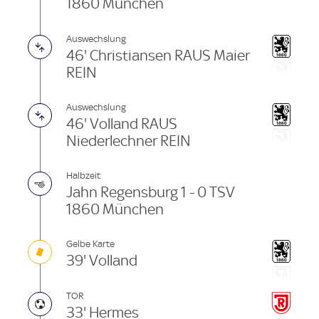
1860 München
Auswechslung
46' Christiansen RAUS Maier
REIN
Auswechslung
46' Volland RAUS
Niederlechner REIN
Halbzeit
Jahn Regensburg 1 - 0 TSV
1860 München
Gelbe Karte
39' Volland
TOR
33' Hermes