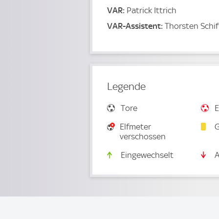
VAR:
Patrick Ittrich
VAR-Assistent:
Thorsten Schif
Legende
Tore
E
Elfmeter
G
verschossen
Eingewechselt
A