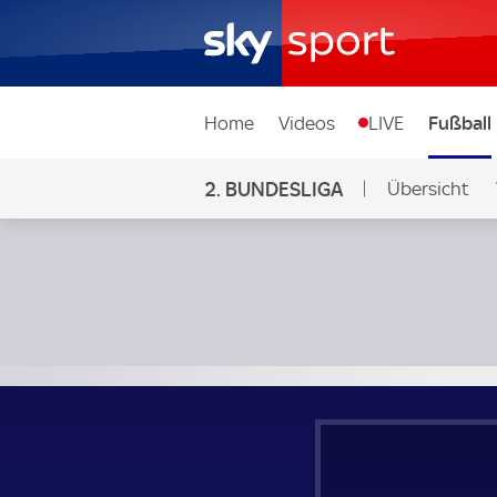
Home
Videos
LIVE
Fußball
2. BUNDESLIGA
Übersicht
Ligen & Wett
Jahn Regensburg - 1. FC Nürnberg; 2. Bundesliga