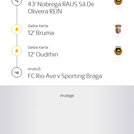
43' Nobrega RAUS Sá De
Oliveira REIN
Gelbe Karte
12' Bruma
Gelbe Karte
12' Oudrhiri
Anstoß
FC Rio Ave v Sporting Braga