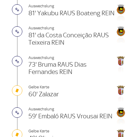
Auswechslung
81' Yakubu RAUS Boateng REIN
Auswechslung
81' da Costa Conceição RAUS
Teixeira REIN
Auswechslung
73' Bruma RAUS Dias
Fernandes REIN
Gelbe Karte
60' Zalazar
Auswechslung
59' Embaló RAUS Vrousai REIN
Gelbe Karte