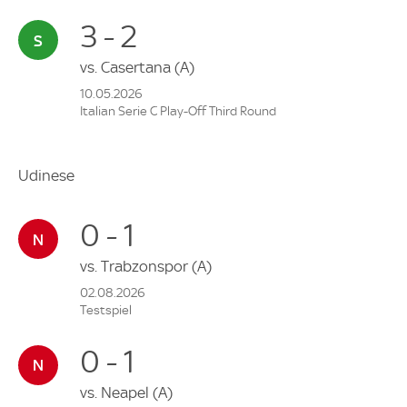
3 - 2
vs.
Casertana
(A)
10.05.2026
Italian Serie C Play-Off Third Round
Udinese
0 - 1
vs.
Trabzonspor
(A)
02.08.2026
Testspiel
0 - 1
vs.
Neapel
(A)