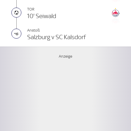
TOR
10' Seiwald
Anstoß
Salzburg v SC Kalsdorf