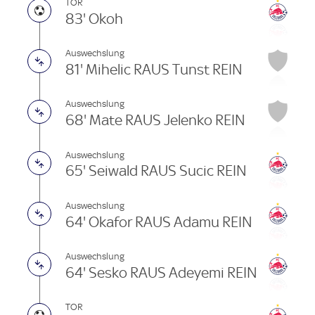
TOR
83' Okoh
Auswechslung
81' Mihelic RAUS Tunst REIN
Auswechslung
68' Mate RAUS Jelenko REIN
Auswechslung
65' Seiwald RAUS Sucic REIN
Auswechslung
64' Okafor RAUS Adamu REIN
Auswechslung
64' Sesko RAUS Adeyemi REIN
TOR