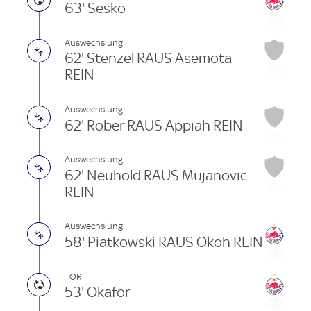
63' Sesko
Auswechslung
62' Stenzel RAUS Asemota
REIN
Auswechslung
62' Rober RAUS Appiah REIN
Auswechslung
62' Neuhold RAUS Mujanovic
REIN
Auswechslung
58' Piatkowski RAUS Okoh REIN
TOR
53' Okafor