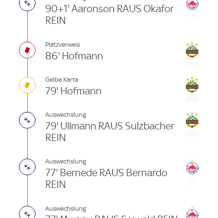
90+1' Aaronson RAUS Okafor
REIN
Platzverweis
86' Hofmann
Gelbe Karte
79' Hofmann
Auswechslung
79' Ullmann RAUS Sulzbacher
REIN
Auswechslung
77' Bernede RAUS Bernardo
REIN
Auswechslung