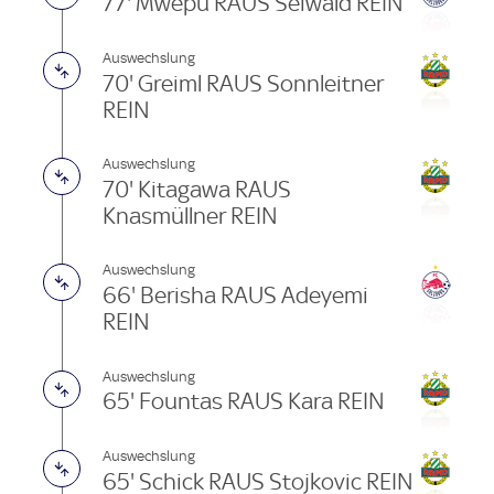
77' Mwepu RAUS Seiwald REIN
Auswechslung
70' Greiml RAUS Sonnleitner
REIN
Auswechslung
70' Kitagawa RAUS
Knasmüllner REIN
Auswechslung
66' Berisha RAUS Adeyemi
REIN
Auswechslung
65' Fountas RAUS Kara REIN
Auswechslung
65' Schick RAUS Stojkovic REIN