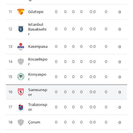
Göztepe
11
0
0
0
0
0:0
0
0
Istanbul
12
Basaksehi
0
0
0
0
0:0
0
0
r
Kasimpasa
13
0
0
0
0
0:0
0
0
Kocaelispo
14
0
0
0
0
0:0
0
0
r
Konyaspo
15
0
0
0
0
0:0
0
0
r
Samsunsp
16
0
0
0
0
0:0
0
0
or
Trabzonsp
17
0
0
0
0
0:0
0
0
or
Çorum
18
0
0
0
0
0:0
0
0