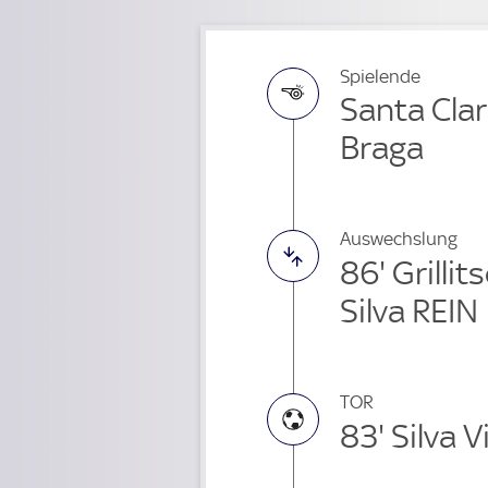
Spielende
Santa Clar
Braga
Auswechslung
86' Grill
Silva REIN
TOR
83' Silva V