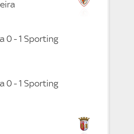
ieira
a 0 - 1 Sporting
a 0 - 1 Sporting