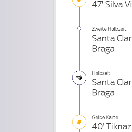
47' Silva V
Zweite Halbzeit
Santa Clar
Braga
Halbzeit
Santa Clar
Braga
Gelbe Karte
40' Tiknaz