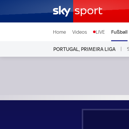
Home
Videos
LIVE
Fußball
PORTUGAL, PRIMEIRA LIGA
Santa Clara - Sporting Braga; Portugal, Primeira Liga