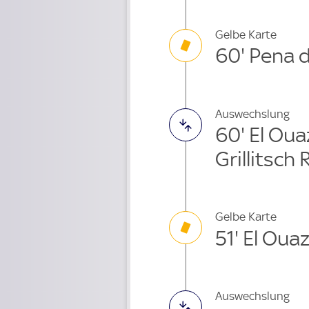
Gelbe Karte
60' Pena 
Auswechslung
60' El Ou
Grillitsch 
Gelbe Karte
51' El Oua
Auswechslung