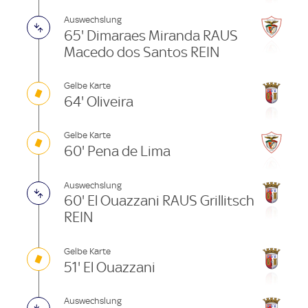
Auswechslung
65' Dimaraes Miranda RAUS
Macedo dos Santos REIN
Gelbe Karte
64' Oliveira
Gelbe Karte
60' Pena de Lima
Auswechslung
60' El Ouazzani RAUS Grillitsch
REIN
Gelbe Karte
51' El Ouazzani
Auswechslung