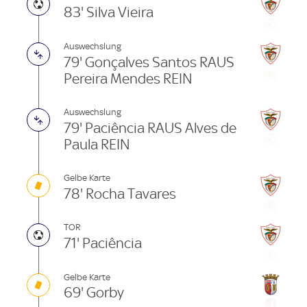
83' Silva Vieira
Auswechslung
79' Gonçalves Santos RAUS
Pereira Mendes REIN
Auswechslung
79' Paciência RAUS Alves de
Paula REIN
Gelbe Karte
78' Rocha Tavares
TOR
71' Paciência
Gelbe Karte
69' Gorby