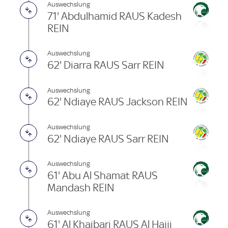
Auswechslung
71' Abdulhamid RAUS Kadesh
REIN
Auswechslung
62' Diarra RAUS Sarr REIN
Auswechslung
62' Ndiaye RAUS Jackson REIN
Auswechslung
62' Ndiaye RAUS Sarr REIN
Auswechslung
61' Abu Al Shamat RAUS
Mandash REIN
Auswechslung
61' Al Khaibari RAUS Al Hajji