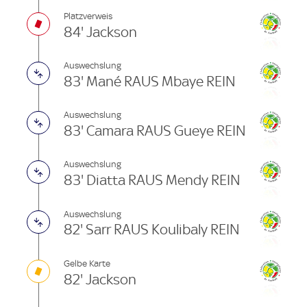
Platzverweis
84' Jackson
Auswechslung
83' Mané RAUS Mbaye REIN
Auswechslung
83' Camara RAUS Gueye REIN
Auswechslung
83' Diatta RAUS Mendy REIN
Auswechslung
82' Sarr RAUS Koulibaly REIN
Gelbe Karte
82' Jackson