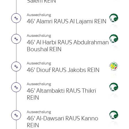
Salem REIN
Auswechslung
46' Alamri RAUS Al Lajami REIN
Auswechslung
46' Al Harbi RAUS Abdulrahman
Boushal REIN
Auswechslung
46' Diouf RAUS Jakobs REIN
Auswechslung
46' Altambakti RAUS Thikri
REIN
Auswechslung
46' Al-Dawsari RAUS Kanno
REIN