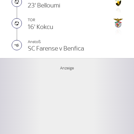
23' Belloumi
TOR
16' Kokcu
Anstoß
SC Farense v Benfica