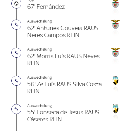
TOR
67' Fernández
Auswechslung
62' Antunes Gouveia RAUS
Neres Campos REIN
Auswechslung
62' Morris Luís RAUS Neves
REIN
Auswechslung
56' Ze Luís RAUS Silva Costa
REIN
Auswechslung
55' Fonseca de Jesus RAUS
Cáseres REIN