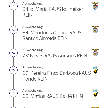
Auswechslung
84' di María RAUS Rollheiser
REIN
Auswechslung
84' Mendonça Cabral RAUS
Santos Almeida REIN
Auswechslung
73' Neves RAUS Aursnes REIN
Auswechslung
69' Pereira Pinto Barbosa RAUS
Ponde REIN
Auswechslung
69' Matias RAUS Baldé REIN