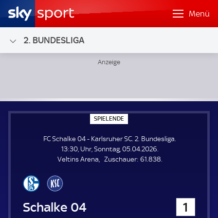
Menü
2. BUNDESLIGA
FC Schalke 04 - Karlsruher SC; 2. Bundesliga
S
SPIELENDE
P
I
FC Schalke 04 - Karlsruher SC. 2. Bundesliga.
E
L
13:30, Uhr, Sonntag, 05.04.2026.
E
Z
Veltins Arena
Zuschauer:
61.838.
N
D
u
E
s
c
h
FC Schalke 04
1
a