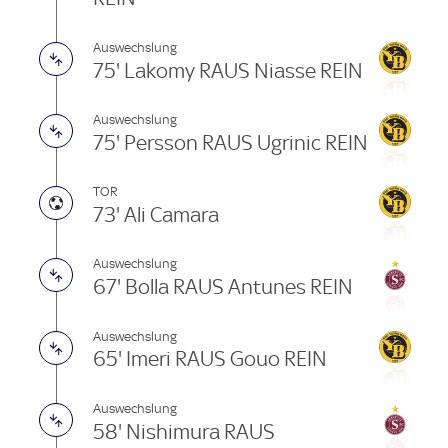
Auswechslung
75' Lakomy RAUS Niasse REIN
Auswechslung
75' Persson RAUS Ugrinic REIN
TOR
73' Ali Camara
Auswechslung
67' Bolla RAUS Antunes REIN
Auswechslung
65' Imeri RAUS Gouo REIN
Auswechslung
58' Nishimura RAUS