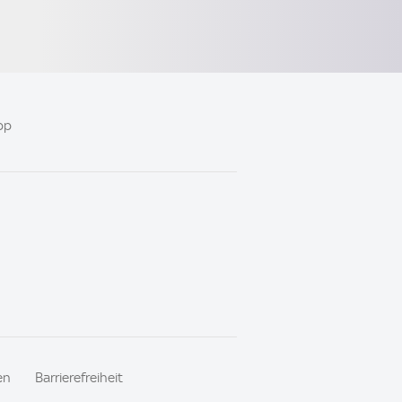
pp
en
Barrierefreiheit