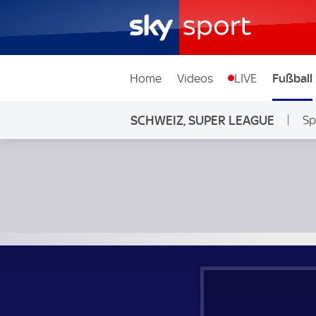
Home
Videos
LIVE
Fußball
SCHWEIZ, SUPER LEAGUE
Sp
Servette - FC Lugano; Schweiz, Super League