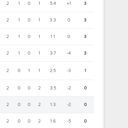
2
1
0
1
5:4
+1
3
2
1
0
1
3:3
0
3
2
1
0
1
1:1
0
3
2
1
0
1
3:7
-4
3
2
0
1
1
2:5
-3
1
2
0
0
2
3:5
-2
0
2
0
0
2
1:3
-2
0
2
0
0
2
1:6
-5
0