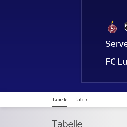
Serv
FC L
Tabelle
Daten
Tabelle