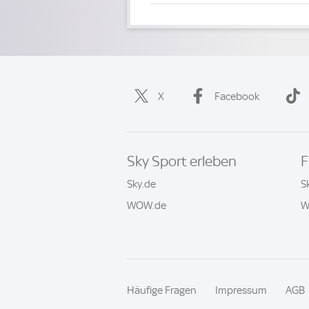
X
Facebook
Sky Sport erleben
F
Sky.de
S
WOW.de
W
Häufige Fragen
Impressum
AGB