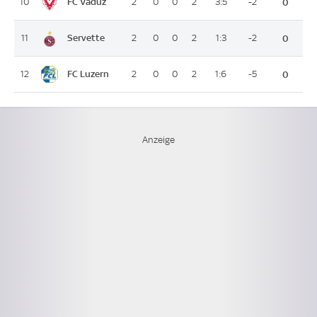
FC Vaduz
10
2
0
0
2
3:5
-2
0
Servette
11
2
0
0
2
1:3
-2
0
FC Luzern
12
2
0
0
2
1:6
-5
0