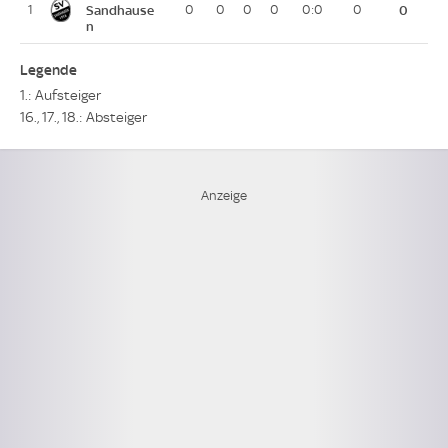
1
Sandhause
0
0
0
0
0:0
0
0
n
Legende
1.: Aufsteiger
16., 17., 18.: Absteiger