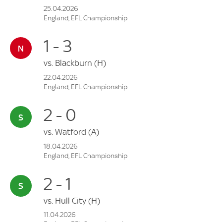
25.04.2026
England, EFL Championship
1 - 3
vs.
Blackburn
(H)
22.04.2026
England, EFL Championship
2 - 0
vs.
Watford
(A)
18.04.2026
England, EFL Championship
2 - 1
vs.
Hull City
(H)
11.04.2026