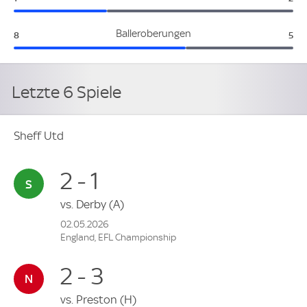
Sheff Utd:
Sun
Balleroberungen
8
5
Letzte 6 Spiele
Sheff Utd
2 - 1
vs.
Derby
(A)
02.05.2026
England, EFL Championship
2 - 3
vs.
Preston
(H)