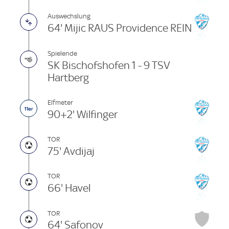
Auswechslung
64' Mijic RAUS Providence REIN
Spielende
SK Bischofshofen 1 - 9 TSV
Hartberg
Elfmeter
90+2' Wilfinger
TOR
75' Avdijaj
TOR
66' Havel
TOR
64' Safonov