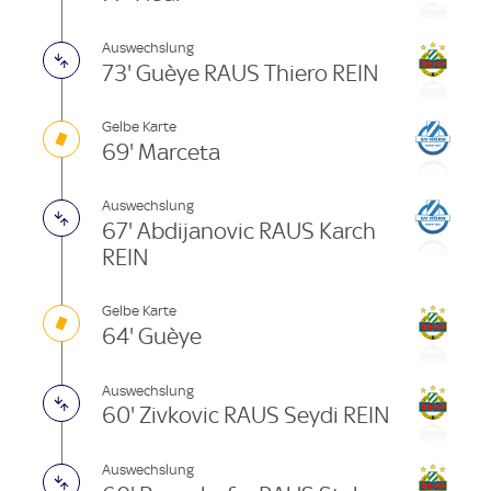
Auswechslung
73' Guèye RAUS Thiero REIN
Gelbe Karte
69' Marceta
Auswechslung
67' Abdijanovic RAUS Karch
REIN
Gelbe Karte
64' Guèye
Auswechslung
60' Zivkovic RAUS Seydi REIN
Auswechslung