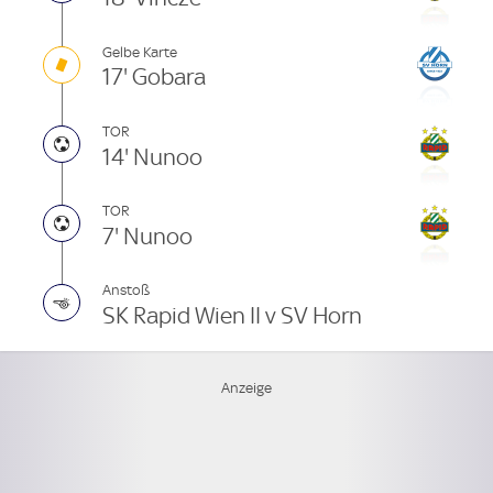
Gelbe Karte
17' Gobara
TOR
14' Nunoo
TOR
7' Nunoo
Anstoß
SK Rapid Wien II v SV Horn