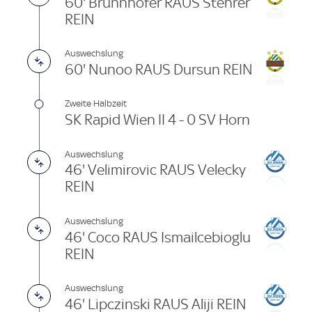
60' Brunnhofer RAUS Stehrer
REIN
Auswechslung
60' Nunoo RAUS Dursun REIN
Zweite Halbzeit
SK Rapid Wien II 4 - 0 SV Horn
Auswechslung
46' Velimirovic RAUS Velecky
REIN
Auswechslung
46' Coco RAUS Ismailcebioglu
REIN
Auswechslung
46' Lipczinski RAUS Aliji REIN