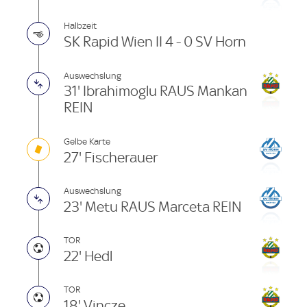
Halbzeit
SK Rapid Wien II 4 - 0 SV Horn
Auswechslung
31' Ibrahimoglu RAUS Mankan
REIN
Gelbe Karte
27' Fischerauer
Auswechslung
23' Metu RAUS Marceta REIN
TOR
22' Hedl
TOR
18' Vincze