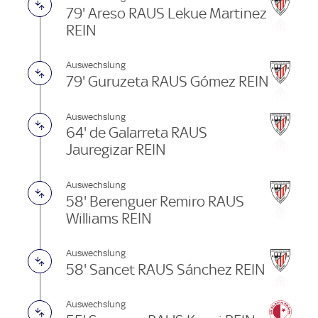
79' Areso RAUS Lekue Martinez
REIN
Auswechslung
79' Guruzeta RAUS Gómez REIN
Auswechslung
64' de Galarreta RAUS
Jauregizar REIN
Auswechslung
58' Berenguer Remiro RAUS
Williams REIN
Auswechslung
58' Sancet RAUS Sánchez REIN
Auswechslung