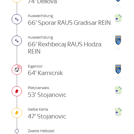
74' Dellova
Auswechslung
66' Sporar RAUS Gradisar REIN
Auswechslung
66' Rexhbecaj RAUS Hodza
REIN
Eigentor
64' Karnicnik
Platzverweis
53' Stojanovic
Gelbe Karte
47' Stojanovic
Zweite Halbzeit