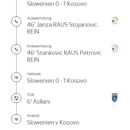
Slowenien 0 - 1 Kosovo
Auswechslung
46' Janza RAUS Stojanovic
REIN
Auswechslung
46' Stankovic RAUS Petrovic
REIN
Halbzeit
Slowenien 0 - 1 Kosovo
TOR
6' Asllani
Anstoß
Slowenien v Kosovo