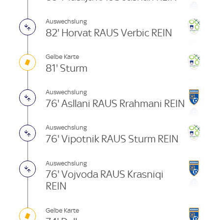
Auswechslung
82' Horvat RAUS Verbic REIN
Gelbe Karte
81' Sturm
Auswechslung
76' Asllani RAUS Rrahmani REIN
Auswechslung
76' Vipotnik RAUS Sturm REIN
Auswechslung
76' Vojvoda RAUS Krasniqi
REIN
Gelbe Karte