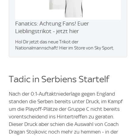
Fanatics: Achtung Fans! Euer
Lieblingstrikot - jetzt hier
Hol Dir jetzt das neue Trikot der
Nationalmannschaft! Hier im Store von Sky Sport.
Tadic in Serbiens Startelf
Nach der 0:1-Auftaktniederlage gegen England
standen die Serben bereits unter Druck, im Kampf
um die Playoff-Plätze der Gruppe C nicht bereits
vorentscheidend ins Hintertreffen zu geraten.
Dieser Druck aber schien die Auswahl von Coach
Dragan Stojkovic noch mehr zu hemmen - in der