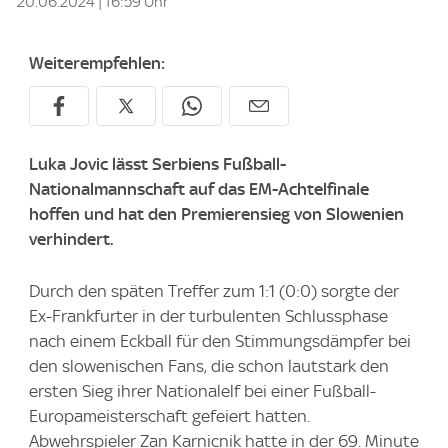
20.06.2024 | 16:59 Uhr
Weiterempfehlen:
Luka Jovic lässt Serbiens Fußball-
Nationalmannschaft auf das EM-Achtelfinale
hoffen und hat den Premierensieg von Slowenien
verhindert.
Durch den späten Treffer zum 1:1 (0:0) sorgte der
Ex-Frankfurter in der turbulenten Schlussphase
nach einem Eckball für den Stimmungsdämpfer bei
den slowenischen Fans, die schon lautstark den
ersten Sieg ihrer Nationalelf bei einer Fußball-
Europameisterschaft gefeiert hatten.
Abwehrspieler Zan Karnicnik hatte in der 69. Minute