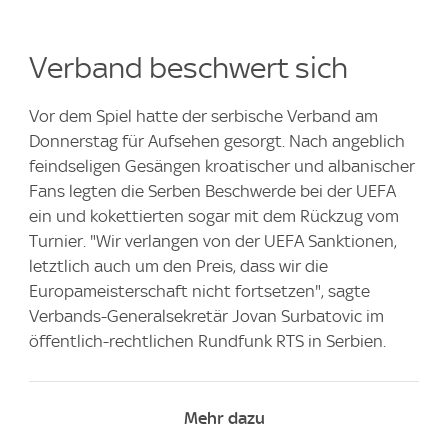
Verband beschwert sich
Vor dem Spiel hatte der serbische Verband am
Donnerstag für Aufsehen gesorgt. Nach angeblich
feindseligen Gesängen kroatischer und albanischer
Fans legten die Serben Beschwerde bei der UEFA
ein und kokettierten sogar mit dem Rückzug vom
Turnier. "Wir verlangen von der UEFA Sanktionen,
letztlich auch um den Preis, dass wir die
Europameisterschaft nicht fortsetzen", sagte
Verbands-Generalsekretär Jovan Surbatovic im
öffentlich-rechtlichen Rundfunk RTS in Serbien.
Mehr dazu