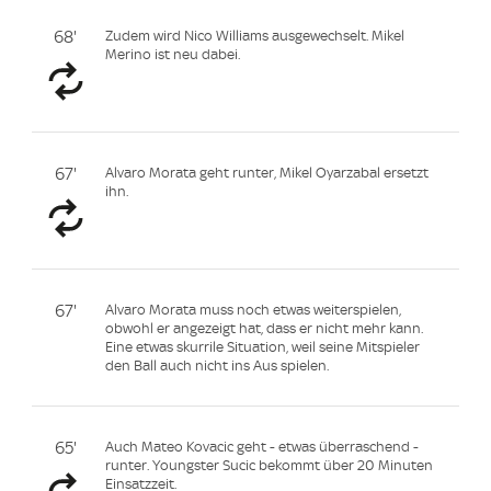
68'
Zudem wird Nico Williams ausgewechselt. Mikel
Merino ist neu dabei.
67'
Alvaro Morata geht runter, Mikel Oyarzabal ersetzt
ihn.
67'
Alvaro Morata muss noch etwas weiterspielen,
obwohl er angezeigt hat, dass er nicht mehr kann.
Eine etwas skurrile Situation, weil seine Mitspieler
den Ball auch nicht ins Aus spielen.
65'
Auch Mateo Kovacic geht - etwas überraschend -
runter. Youngster Sucic bekommt über 20 Minuten
Einsatzzeit.