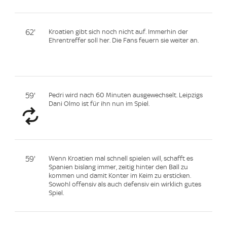
62'
Kroatien gibt sich noch nicht auf. Immerhin der
Ehrentreffer soll her. Die Fans feuern sie weiter an.
59'
Pedri wird nach 60 Minuten ausgewechselt. Leipzigs
Dani Olmo ist für ihn nun im Spiel.
59'
Wenn Kroatien mal schnell spielen will, schafft es
Spanien bislang immer, zeitig hinter den Ball zu
kommen und damit Konter im Keim zu ersticken.
Sowohl offensiv als auch defensiv ein wirklich gutes
Spiel.