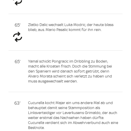
65'
Zlatko Dalic wechselt Luka Modric, der heute blass
blieb, aus. Mario Pasalic kommt für ihn rein.
65'
Yamal schickt Pongracic im Dribbling zu Boden,
macht alle Kroaten frisch. Doch die Stimmung bei
den Spaniern wird danach sofort getrübt, denn
Alvaro Morata scheint sich verletzt zu haben und
muss ausgewechselt werden.
63'
Cucurella kocht Majer ein ums andere Mal ab und
behauptet damit seine Stammposition als
Linksverteidiger vor Leverkusens Grimaldo, der auch
weiter erstmal das Nachsehen haben dürfte.
Cucurella verdient sich im Abwehrverbund auch eine
Bestnote.