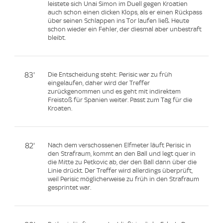
leistete sich Unai Simon im Duell gegen Kroatien
auch schon einen dicken Klops, als er einen Rückpass
über seinen Schlappen ins Tor laufen ließ. Heute
schon wieder ein Fehler, der diesmal aber unbestraft
bleibt.
83'
Die Entscheidung steht: Perisic war zu früh
eingelaufen, daher wird der Treffer
zurückgenommen und es geht mit indirektem
Freistoß für Spanien weiter. Passt zum Tag für die
Kroaten.
82'
Nach dem verschossenen Elfmeter läuft Perisic in
den Strafraum, kommt an den Ball und legt quer in
die Mitte zu Petkovic ab, der den Ball dann über die
Linie drückt. Der Treffer wird allerdings überprüft,
weil Perisic möglicherweise zu früh in den Strafraum
gesprintet war.