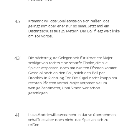
45'
Kramaric will das Spiel etwas an sich reißen, das
gelingt ihm aber eher nur so semi. Jetzt mal ein
Distanzschuss aus 25 Metern. Der Ball fliegt weit links
am Tor vorbei.
43'
Die nächste gute Gelegenheit für Kroatien: Majer
schlägt von rechts eine scharfe Flanke, die alle
Spieler verpassen, doch am zweiten Pfosten kommt
Gvardiol noch an den Ball, spielt den Ball per
Dropkick in Richtung Tor. Die Kugel zischt knapp am
rechten Pfosten vorbei. Majer verpasst sie um
wenige Zentimeter, Unai Simon war schon
geschlagen.
41'
Luka Modric will etwas mehr Initiative übernehmen,
schafft es aber noch nicht, das Spiel an sich zu
reißen.