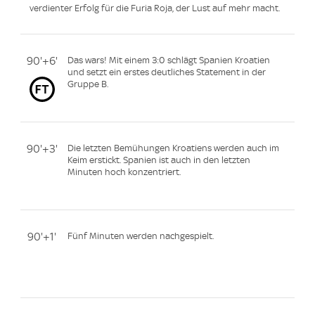
verdienter Erfolg für die Furia Roja, der Lust auf mehr macht.
90'+6'
Das wars! Mit einem 3:0 schlägt Spanien Kroatien
und setzt ein erstes deutliches Statement in der
Gruppe B.
90'+3'
Die letzten Bemühungen Kroatiens werden auch im
Keim erstickt. Spanien ist auch in den letzten
Minuten hoch konzentriert.
90'+1'
Fünf Minuten werden nachgespielt.