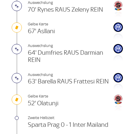
Auswechslung
70' Rynes RAUS Zeleny REIN
Gelbe Karte
67' Asllani
Auswechslung
64' Dumfries RAUS Darmian
REIN
Auswechslung
63' Barella RAUS Frattesi REIN
Gelbe Karte
52' Olatunji
Zweite Halbzeit
Sparta Prag 0 - 1 Inter Mailand