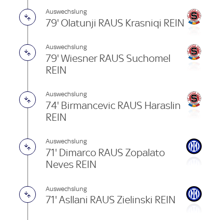
Auswechslung
79' Olatunji RAUS Krasniqi REIN
Auswechslung
79' Wiesner RAUS Suchomel
REIN
Auswechslung
74' Birmancevic RAUS Haraslin
REIN
Auswechslung
71' Dimarco RAUS Zopalato
Neves REIN
Auswechslung
71' Asllani RAUS Zielinski REIN