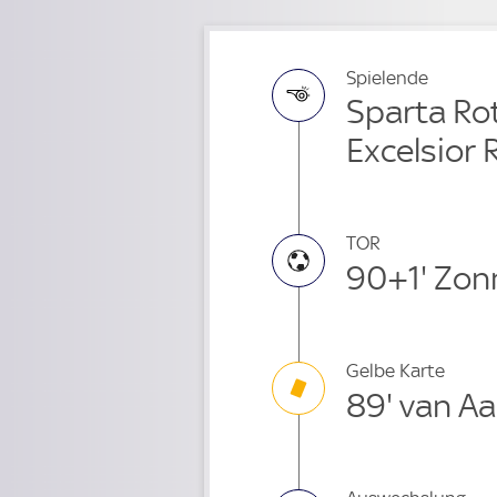
Spielende
Sparta Ro
Excelsior
TOR
90+1' Zon
Gelbe Karte
89' van Aa