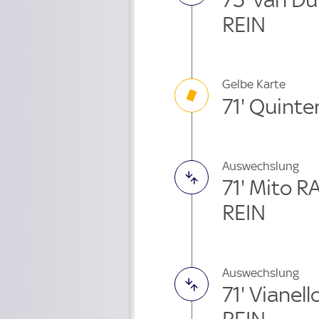
REIN
Gelbe Karte
71' Quinte
Auswechslung
71' Mito 
REIN
Auswechslung
71' Vianel