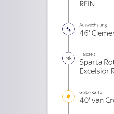
REIN
Auswechslung
46' Cleme
Halbzeit
Sparta Rot
Excelsior
Gelbe Karte
40' van Cr