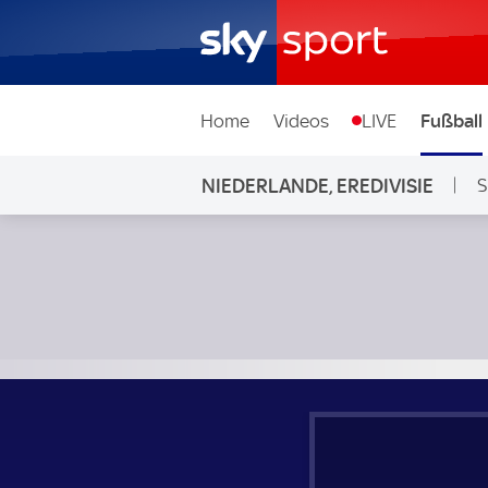
Home
Videos
LIVE
Fußball
NIEDERLANDE, EREDIVISIE
S
Sparta Rotterdam - Excelsior Rotterdam; Niederlande, Ered