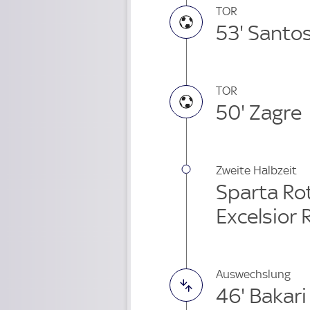
TOR
53' Santo
TOR
50' Zagre
Zweite Halbzeit
Sparta Rot
Excelsior
Auswechslung
46' Bakar