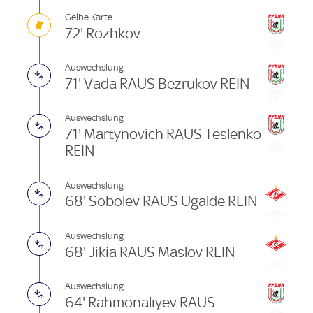
Gelbe Karte
72' Rozhkov
Auswechslung
71' Vada RAUS Bezrukov REIN
Auswechslung
71' Martynovich RAUS Teslenko
REIN
Auswechslung
68' Sobolev RAUS Ugalde REIN
Auswechslung
68' Jikia RAUS Maslov REIN
Auswechslung
64' Rahmonaliyev RAUS