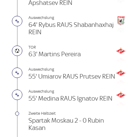
Apshatsev REIN
Auswechslung
64' Rybus RAUS Shabanhaxhaj
REIN
TOR
63' Martins Pereira
Auswechslung
55' Umiarov RAUS Prutsev REIN
Auswechslung
55' Medina RAUS Ignatov REIN
Zweite Halbzeit
Spartak Moskau 2 - 0 Rubin
Kasan