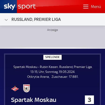
Menü
RUSSLAND, PREMIER LIGA
Spartak Moskau - Rubin Kasan; Russland, Premier Liga
S
SPIELENDE
P
I
Spartak Moskau - Rubin Kasan. Russland, Premier Liga.
E
L
13:15, Uhr, Sonntag, 19.05.2024.
E
Z
Otkrytie Arena
Zuschauer:
17.881.
N
D
u
E
s
c
h
Spartak Moskau
3
a