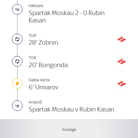
Halbzeit
Spartak Moskau 2 - 0 Rubin
Kasan
TOR
28' Zobnin
TOR
20' Bongonda
Gelbe Karte
6' Umiarov
Anstoß
Spartak Moskau v Rubin Kasan