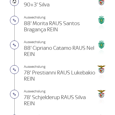
90+3' Silva
Auswechslung
88' Morita RAUS Santos
Bragança REIN
Auswechslung
88' Cipriano Catamo RAUS Nel
REIN
Auswechslung
78' Prestianni RAUS Lukebakio
REIN
Auswechslung
78' Schjelderup RAUS Silva
REIN