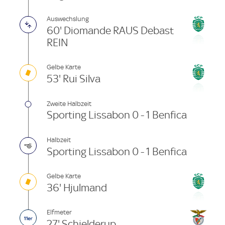
Auswechslung
60' Diomande RAUS Debast
REIN
Gelbe Karte
53' Rui Silva
Zweite Halbzeit
Sporting Lissabon 0 - 1 Benfica
Halbzeit
Sporting Lissabon 0 - 1 Benfica
Gelbe Karte
36' Hjulmand
Elfmeter
27' Schjelderup