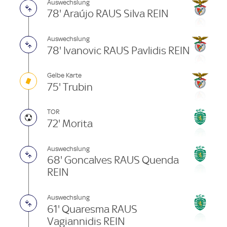
Auswechslung
78' Araújo RAUS Silva REIN
Auswechslung
78' Ivanovic RAUS Pavlidis REIN
Gelbe Karte
75' Trubin
TOR
72' Morita
Auswechslung
68' Goncalves RAUS Quenda
REIN
Auswechslung
61' Quaresma RAUS
Vagiannidis REIN