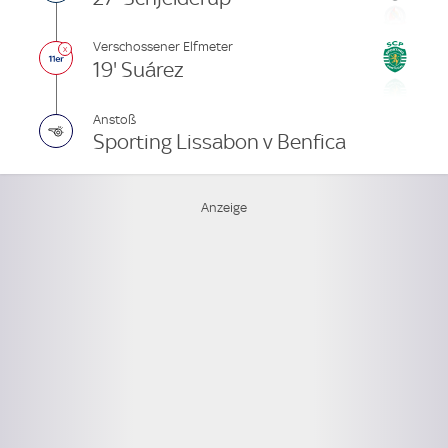
Verschossener Elfmeter
19' Suárez
Anstoß
Sporting Lissabon v Benfica