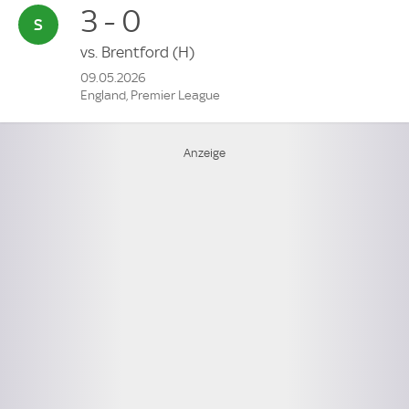
3 - 0
vs.
Brentford
(H)
09.05.2026
England, Premier League