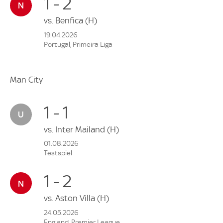
1 - 2
vs.
Benfica
(H)
19.04.2026
Portugal, Primeira Liga
Man City
1 - 1
vs.
Inter Mailand
(H)
01.08.2026
Testspiel
1 - 2
vs.
Aston Villa
(H)
24.05.2026
England, Premier League