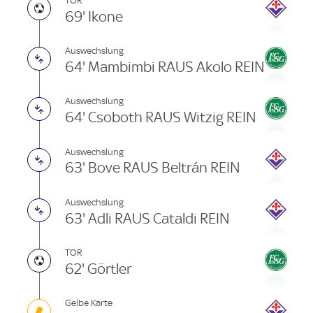
TOR
69' Ikone
Auswechslung
64' Mambimbi RAUS Akolo REIN
Auswechslung
64' Csoboth RAUS Witzig REIN
Auswechslung
63' Bove RAUS Beltrán REIN
Auswechslung
63' Adli RAUS Cataldi REIN
TOR
62' Görtler
Gelbe Karte