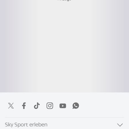
Sky Sport erleben